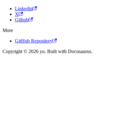
Linkedin
X
Github
More
GitHub Repository
Copyright © 2026 yu. Built with Docusaurus.