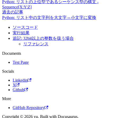
Python: リストの上位型であるシーケンス型の構文 -
Sequence[X:Y:Z]
過去の記事
Python: リスト中の文字列を大文字⇔小文字に変換
ソースコード
実行結果
追記: 32bit以上の整数を扱う場合
リファレンス
Documents
Test Page
Socials
Linkedin
X
Github
More
GitHub Repository
Copyright © 2026 yu. Built with Docusaurus.