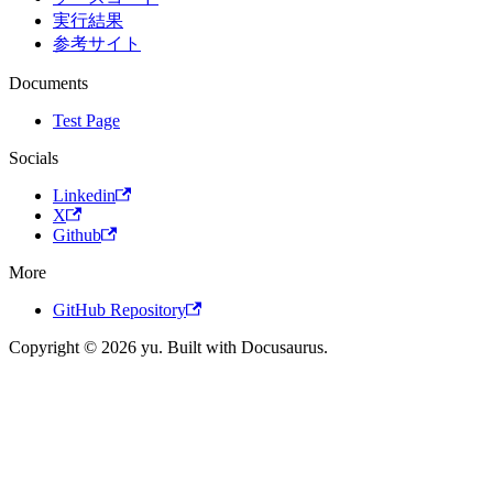
実行結果
参考サイト
Documents
Test Page
Socials
Linkedin
X
Github
More
GitHub Repository
Copyright © 2026 yu. Built with Docusaurus.