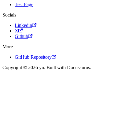
Test Page
Socials
Linkedin
X
Github
More
GitHub Repository
Copyright © 2026 yu. Built with Docusaurus.