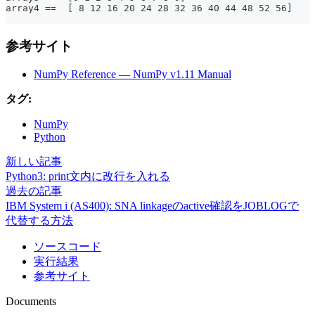
array4 ==  [ 8 12 16 20 24 28 32 36 40 44 48 52 56]
参考サイト
NumPy Reference — NumPy v1.11 Manual
タグ:
NumPy
Python
新しい記事
Python3: print文内に改行を入れる
過去の記事
IBM System i (AS400): SNA linkageのactive確認をJOBLOGで
代替する方法
ソースコード
実行結果
参考サイト
Documents