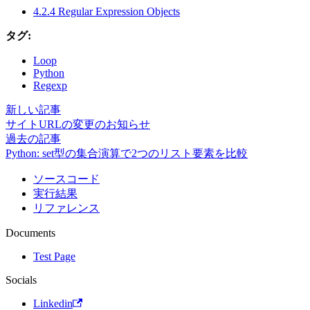
4.2.4 Regular Expression Objects
タグ:
Loop
Python
Regexp
新しい記事
サイトURLの変更のお知らせ
過去の記事
Python: set型の集合演算で2つのリスト要素を比較
ソースコード
実行結果
リファレンス
Documents
Test Page
Socials
Linkedin