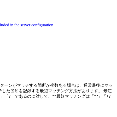
ed in the server configuration
パターンがマッチする箇所が複数ある場合は、通常最後にマッ
した箇所を記録する最短マッチング方法があります。 最短
」「?」であるのに対して、**最短マッチングは「*?」「+?」