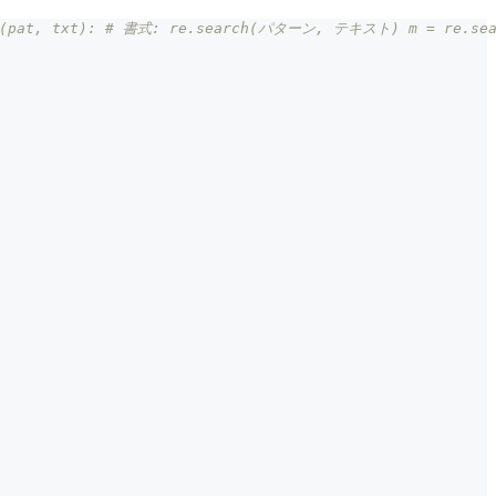
, txt): # 書式: re.search(パターン, テキスト) m = re.sear