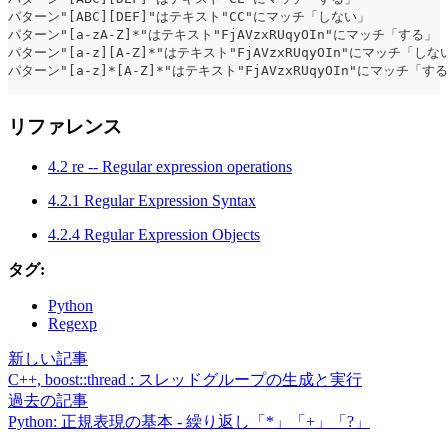
パターン"[ABC][DEF]"はテキスト"CC"にマッチ「しない」
パターン"[a-zA-Z]*"はテキスト"FjAVzxRUqyOIn"にマッチ「する」
パターン"[a-z][A-Z]*"はテキスト"FjAVzxRUqyOIn"にマッチ「しな
パターン"[a-z]*[A-Z]*"はテキスト"FjAVzxRUqyOIn"にマッチ「す
リファレンス
4.2 re -- Regular expression operations
4.2.1 Regular Expression Syntax
4.2.4 Regular Expression Objects
タグ:
Python
Regexp
新しい記事
C++, boost::thread : スレッドグループの生成と実行
過去の記事
Python: 正規表現の基本 - 繰り返し「*」「+」「?」