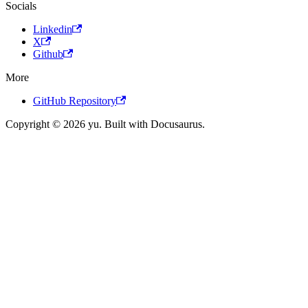
Socials
Linkedin
X
Github
More
GitHub Repository
Copyright © 2026 yu. Built with Docusaurus.