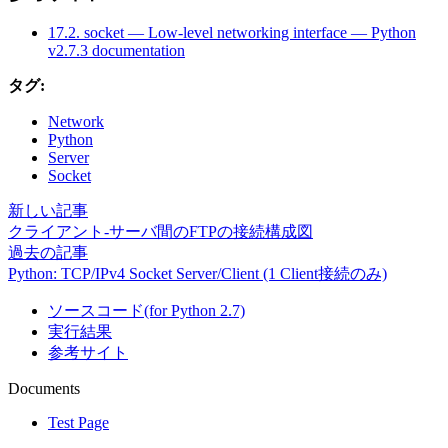
17.2. socket — Low-level networking interface — Python
v2.7.3 documentation
タグ:
Network
Python
Server
Socket
新しい記事
クライアント-サーバ間のFTPの接続構成図
過去の記事
Python: TCP/IPv4 Socket Server/Client (1 Client接続のみ)
ソースコード(for Python 2.7)
実行結果
参考サイト
Documents
Test Page