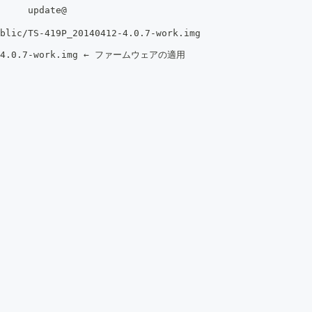
     update@
blic/TS-419P_20140412-4.0.7-work.img
412-4.0.7-work.img ← ファームウェアの適用