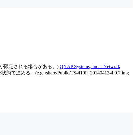
が限定される場合がある。)
QNAP Systems, Inc. - Network
/share/Public/TS-419P_20140412-4.0.7.img