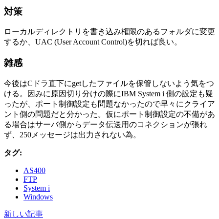
対策
ローカルディレクトリを書き込み権限のあるフォルダに変更
するか、UAC (User Account Control)を切れば良い。
雑感
今後はCドラ直下にgetしたファイルを保管しないよう気をつ
ける。因みに原因切り分けの際にIBM System i 側の設定も疑
ったが、ポート制御設定も問題なかったので早々にクライア
ント側の問題だと分かった。仮にポート制御設定の不備があ
る場合はサーバ側からデータ伝送用のコネクションが張れ
ず、250メッセージは出力されない為。
タグ:
AS400
FTP
System i
Windows
新しい記事