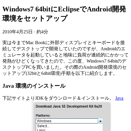
Windows7 64bitにEclipseでAndroid開発
環境をセットアップ
2010年4月25日
·
約4分
実は今までMac Bookに外部ディスプレイとキーボードを接
続してデスクトップで開発していたのですが、Androidのエ
ミュレータを起動していると地味に負荷が連続的にかかって
発熱がひどくなってきたので、この度、Windows7 64bitのデ
スクトップPCを買いました。その際のAndroid開発環境のセ
ットアップ(32bitと64bit環境)手順を以下に紹介します。
Java 環境のインストール
下記サイトよりJDKをダウンロード＆インストール。
Java