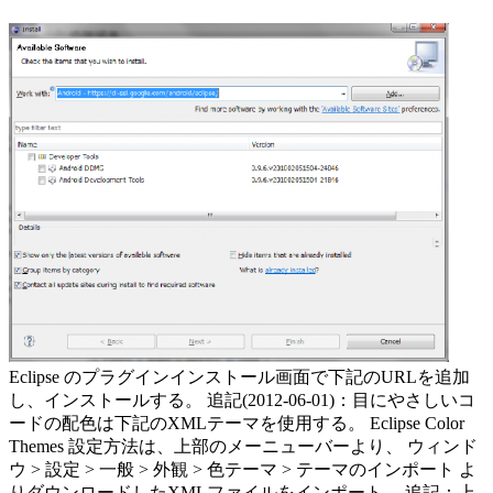
Eclipse のプラグインインストール画面で下記のURLを追加
し、インストールする。 追記(2012-06-01)：目にやさしいコ
ードの配色は下記のXMLテーマを使用する。 Eclipse Color
Themes 設定方法は、上部のメーニューバーより、 ウィンド
ウ > 設定 > 一般 > 外観 > 色テーマ > テーマのインポート よ
りダウンロードしたXMLファイルをインポート。 追記：上