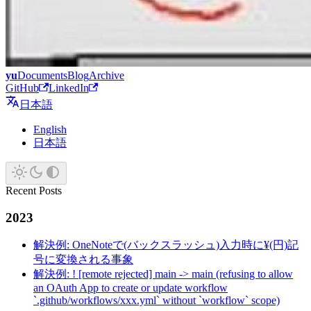
yu
Documents
Blog
Archive
GitHub
LinkedIn
日本語
English
日本語
Recent Posts
2023
解決例: OneNoteで(バックスラッシュ)入力時に¥(円)記
号に変換される事象
解決例: ! [remote rejected] main -> main (refusing to allow
an OAuth App to create or update workflow
`.github/workflows/xxx.yml` without `workflow` scope)