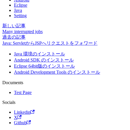
Eclipse
Java
Setting
新しい記事
Many interrupted jobs
過去の記事
Java: ServletからJSPへリクエストをフォワード
Java 環境のインストール
Android SDK のインストール
Eclipse 64bit版のインストール
Android Development Tools のインストール
Documents
Test Page
Socials
Linkedin
X
Github