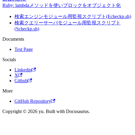
Ruby: lambdaメソッドを使いブロックをオブジェクト化
検索エンジンモジュール用監視スクリプト(Echeckp.sh)
検索クエリーサーバモジュール用監視スクリプト
(Scheckp.sh)
Documents
Test Page
Socials
Linkedin
X
Github
More
GitHub Repository
Copyright © 2026 yu. Built with Docusaurus.