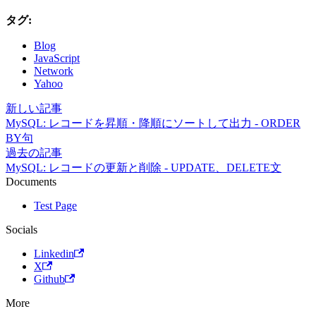
タグ:
Blog
JavaScript
Network
Yahoo
新しい記事
MySQL: レコードを昇順・降順にソートして出力 - ORDER
BY句
過去の記事
MySQL: レコードの更新と削除 - UPDATE、DELETE文
Documents
Test Page
Socials
Linkedin
X
Github
More