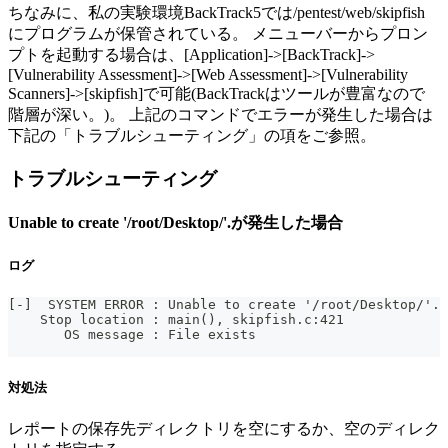
ちなみに、私の実験環境BackTrack5では/pentest/web/skipfish
にプログラムが保管されている。 メニューバーからプロン
プトを起動する場合は、[Application]->[BackTrack]->
[Vulnerability Assessment]->[Web Assessment]->[Vulnerability
Scanners]->[skipfish]で可能(BackTrackはツールが豊富なので
階層が深い。)。 上記のコマンドでエラーが発生した場合は
下記の「トラブルシューティング」の項をご参照。
トラブルシューティング
Unable to create '/root/Desktop/'.が発生した場合
ログ
[-]  SYSTEM ERROR : Unable to create '/root/Desktop/'.
    Stop location : main(), skipfish.c:421
       OS message : File exists
対処法
レポートの保存先ディレクトリを空にするか、空のディレク