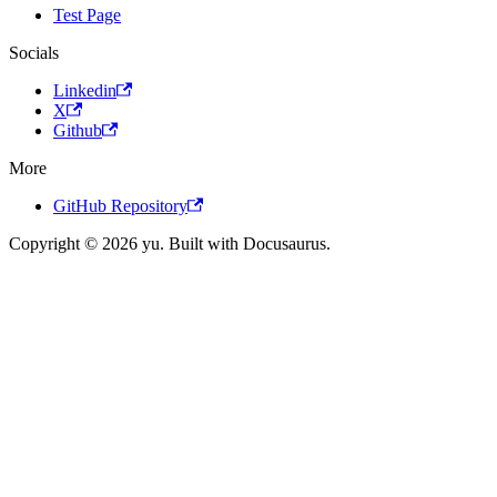
Test Page
Socials
Linkedin
X
Github
More
GitHub Repository
Copyright © 2026 yu. Built with Docusaurus.