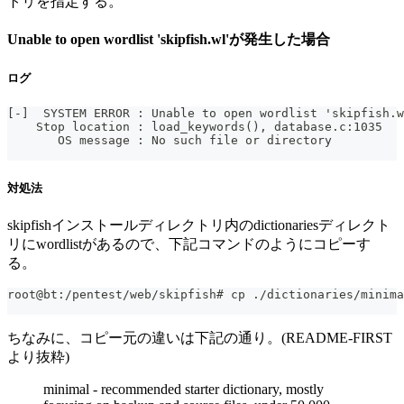
トリを指定する。
Unable to open wordlist 'skipfish.wl'が発生した場合
ログ
[-]  SYSTEM ERROR : Unable to open wordlist 'skipfish.w
    Stop location : load_keywords(), database.c:1035
       OS message : No such file or directory
対処法
skipfishインストールディレクトリ内のdictionariesディレクト
リにwordlistがあるので、下記コマンドのようにコピーす
る。
root@bt:/pentest/web/skipfish# cp ./dictionaries/minima
ちなみに、コピー元の違いは下記の通り。(README-FIRST
より抜粋)
minimal - recommended starter dictionary, mostly