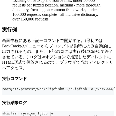
focusing on backup and source files, under 50,000
requests per fuzzed location. medium - more thorough
dictionary, focusing on common frameworks, under
100,000 requests. complete - all-inclusive dictionary,
over 150,000 requests.
実行例
画面中程にある下記一コマンドで開始する。(最初のは
BackTrackのメニューからプロンプト起動時にのみ自動的に
出力されるもの。また、下記のログは実行後にCtrl+Cで終了
させている。) ログは-oオプションで指定したディレクトに
HTML形式で保管されるので、ブラウザで当該ディレクトリ
へアクセス。
実行コマンド
root@bt:/pentest/web/skipfish# ./skipfish -o /var/www/l
実行結果ログ
skipfish version 1.85b by 