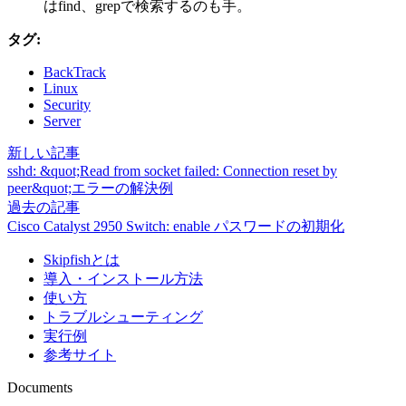
はfind、grepで検索するのも手。
タグ:
BackTrack
Linux
Security
Server
新しい記事
sshd: &quot;Read from socket failed: Connection reset by
peer&quot;エラーの解決例
過去の記事
Cisco Catalyst 2950 Switch: enable パスワードの初期化
Skipfishとは
導入・インストール方法
使い方
トラブルシューティング
実行例
参考サイト
Documents