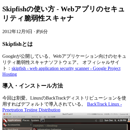
Skipfishの使い方 - Webアプリのセキュ
リティ脆弱性スキャナ
2012年12月9日
·
約6分
Skipfishとは
Googleが公開している、Webアプリケーション向けのセキュ
リティ脆弱性スキャナソフトウェア。 オフィシャルサイ
ト：
skipfish - web application security scanner - Google Project
Hosting
導入・インストール方法
今回は割愛。LinuxのBackTrackディストリビューションを使
用すればデフォルトで導入されている。
BackTrack Linux -
Penetration Testing Distribution