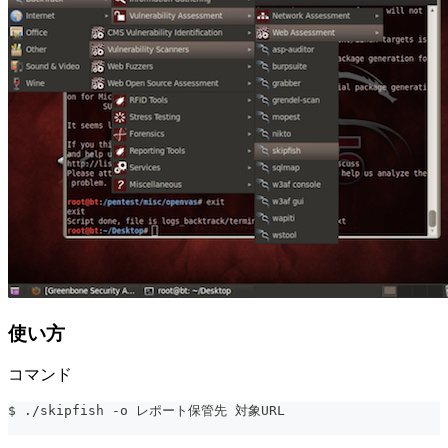
使い方
コマンド
$ ./skipfish -o レポート保管先 対象URL