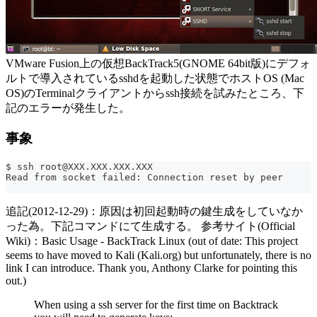
VMware Fusion上の仮想BackTrack5(GNOME 64bit版)にデフォ
ルトで導入されているsshdを起動した状態でホストOS (Mac
OS)のTerminalクライアントからssh接続を試みたところ、下
記のエラーが発生した。
事象
$ ssh root@XXX.XXX.XXX.XXX
Read from socket failed: Connection reset by peer
追記(2012-12-29)：原因は初回起動時の鍵生成をしていなか
った為。下記コマンドにて生成する。 参考サイト(Official
Wiki)：Basic Usage - BackTrack Linux (out of date: This project
seems to have moved to Kali (Kali.org) but unfortunately, there is no
link I can introduce. Thank you, Anthony Clarke for pointing this
out.)
When using a ssh server for the first time on Backtrack