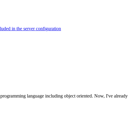
ed in the server configuration
+ programming language including object oriented. Now, I've already