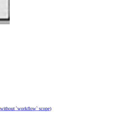
 without `workflow` scope)