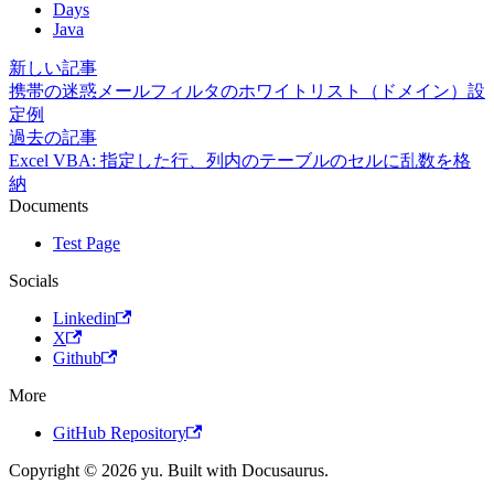
Days
Java
新しい記事
携帯の迷惑メールフィルタのホワイトリスト（ドメイン）設
定例
過去の記事
Excel VBA: 指定した行、列内のテーブルのセルに乱数を格
納
Documents
Test Page
Socials
Linkedin
X
Github
More
GitHub Repository
Copyright © 2026 yu. Built with Docusaurus.