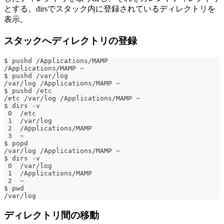
とする。dirsでスタック内に登録されているディレクトリを
表示。
スタックへディレクトリの登録
$ pushd /Applications/MAMP
/Applications/MAMP ~
$ pushd /var/log
/var/log /Applications/MAMP ~
$ pushd /etc
/etc /var/log /Applications/MAMP ~
$ dirs -v
 0  /etc
 1  /var/log
 2  /Applications/MAMP
 3  ~
$ popd
/var/log /Applications/MAMP ~
$ dirs -v
 0  /var/log
 1  /Applications/MAMP
 2  ~
$ pwd
/var/log
ディレクトリ間の移動