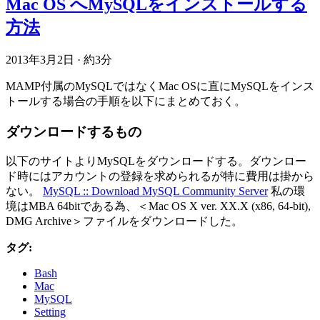
Mac OS へMySQLをインストールする
方法
2013年3月2日
·
約3分
MAMP付属のMySQLではなくMac OSに直にMySQLをインス
トールする場合の手順を以下にまとめておく。
ダウンロードするもの
以下のサイトよりMySQLをダウンロードする。ダウンロー
ド時にはアカウントの登録を求められるが特に費用は掛から
ない。
MySQL :: Download MySQL Community Server
私の環
境はMBA 64bitである為、＜Mac OS X ver. XX.X (x86, 64-bit),
DMG Archive＞ファイルをダウンロードした。
タグ:
Bash
Mac
MySQL
Setting