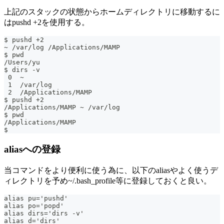
上記のスタックの状態からホームディレクトリに移動するに
はpushd +2を使用する。
$ pushd +2
~ /var/log /Applications/MAMP
$ pwd
/Users/yu
$ dirs -v
 0  ~
 1  /var/log
 2  /Applications/MAMP
$ pushd +2
/Applications/MAMP ~ /var/log
$ pwd
/Applications/MAMP
$
aliasへの登録
当コマンドをより便利に使う為に、以下のaliasやよく使うデ
ィレクトリを予め~/.bash_profile等に登録しておくと良い。
alias pu='pushd'
alias po='popd'
alias dirs='dirs -v'
alias d='dirs'