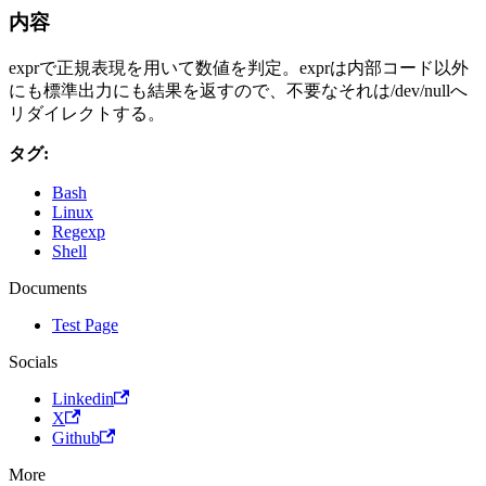
内容
exprで正規表現を用いて数値を判定。exprは内部コード以外
にも標準出力にも結果を返すので、不要なそれは/dev/nullへ
リダイレクトする。
タグ:
Bash
Linux
Regexp
Shell
Documents
Test Page
Socials
Linkedin
X
Github
More