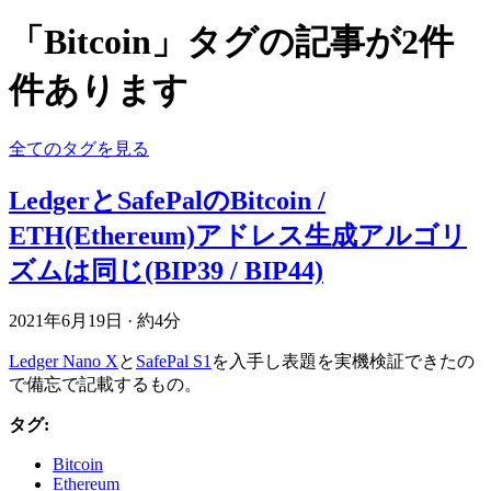
「Bitcoin」タグの記事が2件
件あります
全てのタグを見る
LedgerとSafePalのBitcoin /
ETH(Ethereum)アドレス生成アルゴリ
ズムは同じ(BIP39 / BIP44)
2021年6月19日
·
約4分
Ledger Nano X
と
SafePal S1
を入手し表題を実機検証できたの
で備忘で記載するもの。
タグ:
Bitcoin
Ethereum