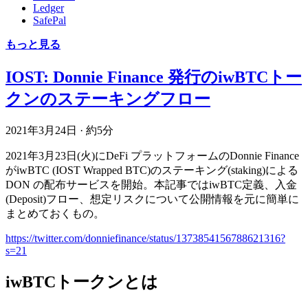
Ledger
SafePal
もっと見る
IOST: Donnie Finance 発行のiwBTCトー
クンのステーキングフロー
2021年3月24日
·
約5分
2021年3月23日(火)にDeFi プラットフォームのDonnie Finance
がiwBTC (IOST Wrapped BTC)のステーキング(staking)による
DON の配布サービスを開始。本記事ではiwBTC定義、入金
(Deposit)フロー、想定リスクについて公開情報を元に簡単に
まとめておくもの。
https://twitter.com/donniefinance/status/1373854156788621316?
s=21
iwBTCトークンとは