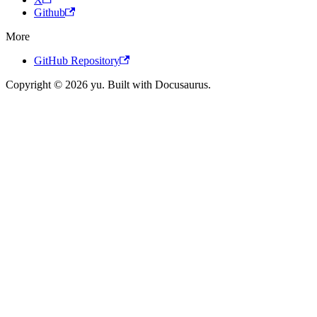
Github
More
GitHub Repository
Copyright © 2026 yu. Built with Docusaurus.