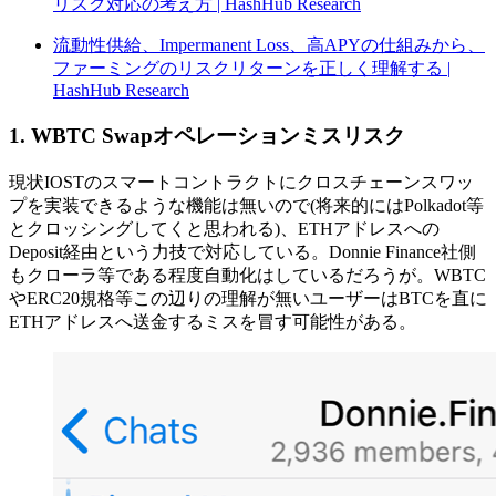
リスク対応の考え方 | HashHub Research
流動性供給、Impermanent Loss、高APYの仕組みから、
ファーミングのリスクリターンを正しく理解する |
HashHub Research
1. WBTC Swapオペレーションミスリスク
現状IOSTのスマートコントラクトにクロスチェーンスワッ
プを実装できるような機能は無いので(将来的にはPolkadot等
とクロッシングしてくと思われる)、ETHアドレスへの
Deposit経由という力技で対応している。Donnie Finance社側
もクローラ等である程度自動化はしているだろうが。WBTC
やERC20規格等この辺りの理解が無いユーザーはBTCを直に
ETHアドレスへ送金するミスを冒す可能性がある。