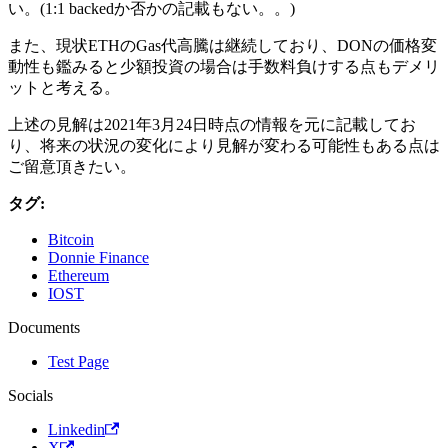
い。(1:1 backedか否かの記載もない。。)
また、現状ETHのGas代高騰は継続しており、DONの価格変
動性も鑑みると少額投資の場合は手数料負けする点もデメリ
ットと考える。
上述の見解は2021年3月24日時点の情報を元に記載してお
り、将来の状況の変化により見解が変わる可能性もある点は
ご留意頂きたい。
タグ:
Bitcoin
Donnie Finance
Ethereum
IOST
Documents
Test Page
Socials
Linkedin
X