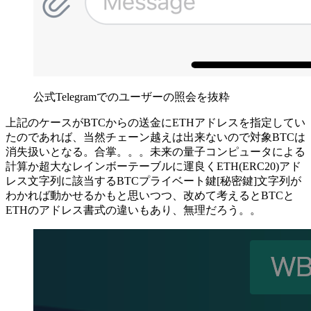
公式Telegramでのユーザーの照会を抜粋
上記のケースがBTCからの送金にETHアドレスを指定してい
たのであれば、当然チェーン越えは出来ないので対象BTCは
消失扱いとなる。合掌。。。未来の量子コンピュータによる
計算か超大なレインボーテーブルに運良くETH(ERC20)アド
レス文字列に該当するBTCプライベート鍵[秘密鍵]文字列が
わかれば動かせるかもと思いつつ、改めて考えるとBTCと
ETHのアドレス書式の違いもあり、無理だろう。。