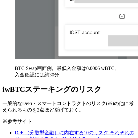
BTC Swap画面例。最低入金額は0.0006 wBTC、
入金確認には約30分
iwBTCステーキングのリスク
一般的なDeFi・スマートコントラクトのリスク(※)の他に考
えられるものを2点ほど挙げておく。
※参考サイト
DeFi（分散型金融）に内在する10のリスク それぞれの