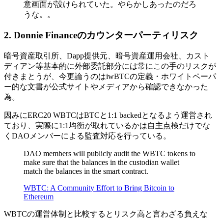
意画面が設けられていた。やらかしあったのだろ
うな。。
2. Donnie Financeのカウンターパーティリスク
暗号資産取引所、Dapp提供元、暗号資産運用会社、カスト
ディアン等基本的に外部委託部分には常にこの手のリスクが
付きまとうが、今更論うのはiwBTCの定義・ホワイトペーパ
ー的な文書が公式サイトやメディアから確認できなかった
為。
因みにERC20 WBTCはBTCと1:1 backedとなるよう運営され
ており、実際に1:1均衡が取れているかは自主点検だけでな
くDAOメンバーによる監査対応を行っている。
DAO members will publicly audit the WBTC tokens to
make sure that the balances in the custodian wallet
match the balances in the smart contract.
WBTC: A Community Effort to Bring Bitcoin to
Ethereum
WBTCの運営体制と比較するとリスク高と言わざる負えな