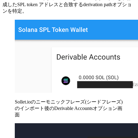
成したSPL token アドレスと合致するderivation pathオプショ
ンを特定。
Sollet.ioのニーモニックフレーズ(シードフレーズ)
のインポート後のDerivable Accountsオプション画
面