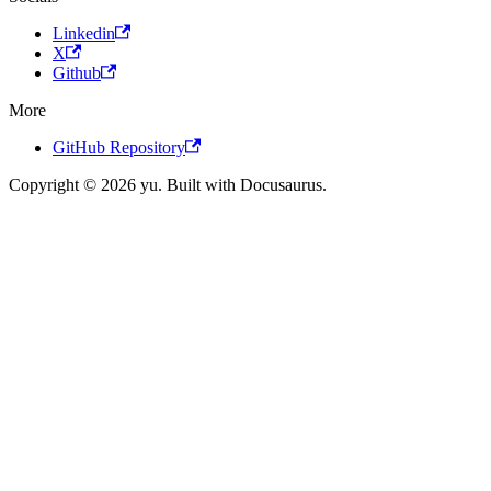
Linkedin
X
Github
More
GitHub Repository
Copyright © 2026 yu. Built with Docusaurus.