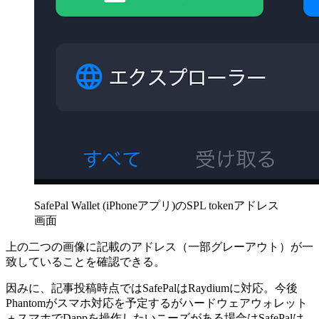
SafePal Wallet (iPhoneアプリ)のSPL tokenアドレス
画面
上の二つの画像に記載のアドレス（一部グレーアウト）が一
致していることを確認できる。
因みに、記事投稿時点ではSafePalはRaydiumに対応。今後
Phantomがスマホ対応を予定するがハードウェアウォレット
＋スマホでDappを操作したいニーズがある場合はSafePalは