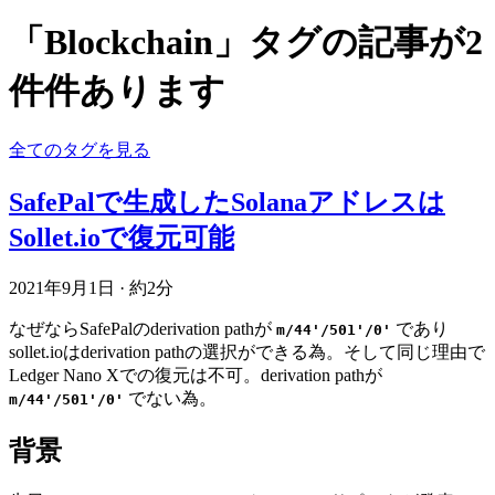
「Blockchain」タグの記事が2
件件あります
全てのタグを見る
SafePalで生成したSolanaアドレスは
Sollet.ioで復元可能
2021年9月1日
·
約2分
なぜならSafePalのderivation pathが
であり
m/44'/501'/0'
sollet.ioはderivation pathの選択ができる為。そして同じ理由で
Ledger Nano Xでの復元は不可。derivation pathが
でない為。
m/44'/501'/0'
背景