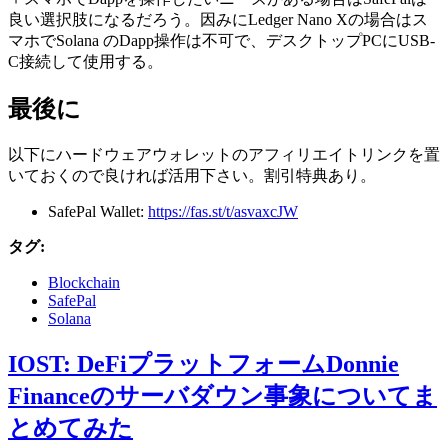
良い選択肢になるだろう。因みにLedger Nano Xの場合はス
マホでSolana のDapp操作は不可で、デスクトップPCにUSB-
C接続して使用する。
最後に
以下にハードウェアウォレットのアフィリエイトリンクを置
いておくので良ければ活用下さい。割引特典あり。
SafePal Wallet:
https://fas.st/t/asvaxcJW
タグ:
Blockchain
SafePal
Solana
IOST: DeFiプラットフォームDonnie
Financeのサーバダウン事象についてま
とめてみた