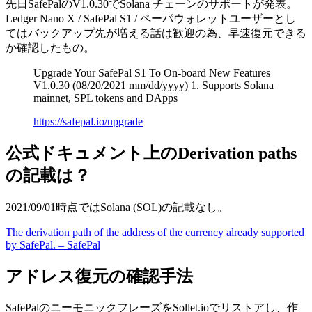
先日SafePalのV1.0.30でSolana チェーンのサポートが発表。
Ledger Nano X / SafePal S1 / ペーパウォレットユーザーとし
てはバックアップ先が増える話は歓迎の為、早速復元できる
か確認したもの。
Upgrade Your SafePal S1 To On-board New Features
V1.0.30 (08/20/2021 mm/dd/yyyy) 1. Supports Solana
mainnet, SPL tokens and DApps
https://safepal.io/upgrade
公式ドキュメント上のDerivation paths
の記載は？
2021/09/01時点ではSolana (SOL)の記載なし。
The derivation path of the address of the currency already supported
by SafePal. – SafePal
アドレス復元の確認手法
SafePalのニーモニックフレーズをSollet.ioでリストアし、作