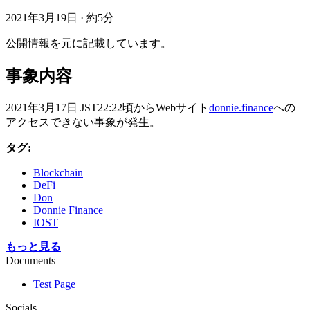
2021年3月19日
·
約5分
公開情報を元に記載しています。
事象内容
2021年3月17日 JST22:22頃からWebサイト
donnie.finance
への
アクセスできない事象が発生。
タグ:
Blockchain
DeFi
Don
Donnie Finance
IOST
もっと見る
Documents
Test Page
Socials