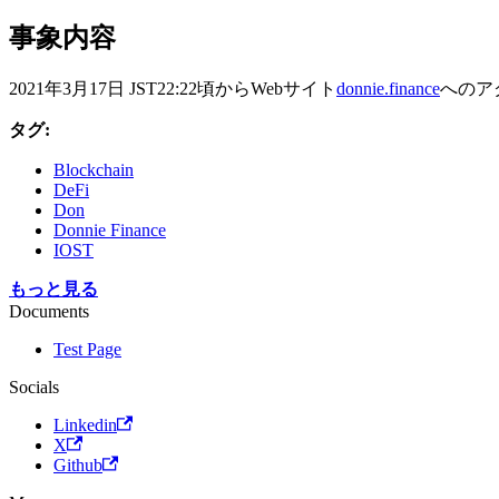
事象内容
2021年3月17日 JST22:22頃からWebサイト
donnie.finance
へのア
タグ:
Blockchain
DeFi
Don
Donnie Finance
IOST
もっと見る
Documents
Test Page
Socials
Linkedin
X
Github