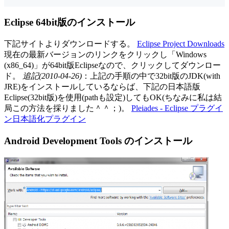
Eclipse 64bit版のインストール
下記サイトよりダウンロードする。
Eclipse Project Downloads
現在の最新バージョンのリンクをクリックし「Windows
(x86_64)」が64bit版Eclipseなので、クリックしてダウンロー
ド。
追記(2010-04-26)
：上記の手順の中で32bit版のJDK(with
JRE)をインストールしているならば、下記の日本語版
Eclipse(32bit版)を使用(pathも設定)してもOK(ちなみに私は結
局この方法を採りました＾＾；)。
Pleiades - Eclipse プラグイ
ン日本語化プラグイン
Android Development Tools のインストール