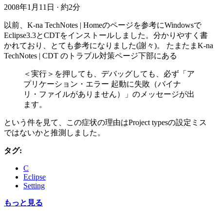
2008年1月11日
·
約2分
以前、K-na TechNotes | Homeのページを参考にWindowsで
Eclipse3.3とCDTをインストールしました。分かりやすく書
かれており、とても参考になりました(謝々)。 たまたまK-na
TechNotes | CDT のトラブル対策ページ下部にある
＜実行＞を押しても、デバッグしても、必ず「ア
プリケーション・エラー 起動に失敗（バイナ
リ・ファイルがありません）」のメッセージが出
ます。
という件を見て、この症状の理由はProject typesの設定ミス
ではないかと推測しました。
タグ:
C
Eclipse
Setting
もっと見る