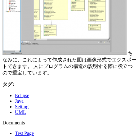
ち
なみに、これによって作成された図は画像形式でエクスポー
トできます。 人にプログラムの構造の説明する際に役立つ
ので重宝しています。
タグ:
Eclipse
Java
Setting
UML
Documents
Test Page