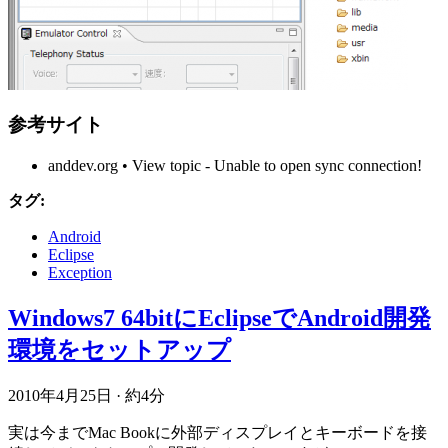
参考サイト
anddev.org • View topic - Unable to open sync connection!
タグ:
Android
Eclipse
Exception
Windows7 64bitにEclipseでAndroid開発
環境をセットアップ
2010年4月25日
·
約4分
実は今までMac Bookに外部ディスプレイとキーボードを接