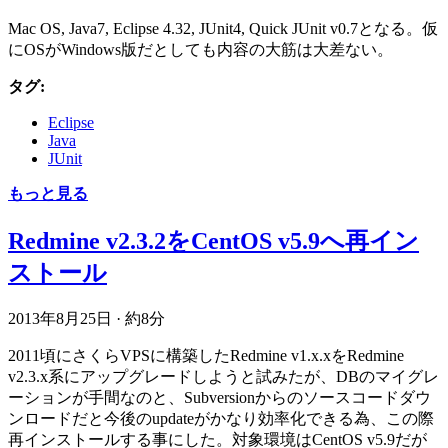
Mac OS, Java7, Eclipse 4.32, JUnit4, Quick JUnit v0.7となる。仮
にOSがWindows版だとしても内容の大筋は大差ない。
タグ:
Eclipse
Java
JUnit
もっと見る
Redmine v2.3.2をCentOS v5.9へ再イン
ストール
2013年8月25日
·
約8分
2011頃にさくらVPSに構築したRedmine v1.x.xをRedmine
v2.3.x系にアップグレードしようと試みたが、DBのマイグレ
ーションが手間なのと、Subversionからのソースコードダウ
ンロードだと今後のupdateがかなり効率化できる為、この際
再インストールする事にした。対象環境はCentOS v5.9だが