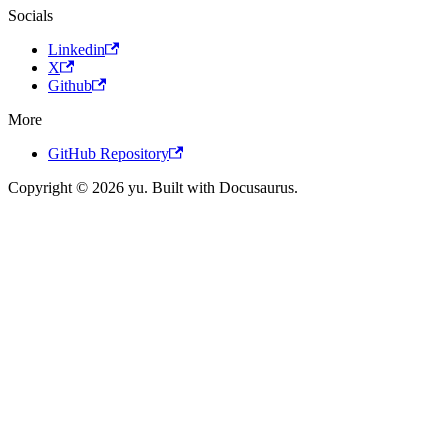
Socials
Linkedin
X
Github
More
GitHub Repository
Copyright © 2026 yu. Built with Docusaurus.