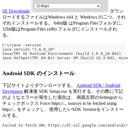
SE Downloads
ダウン
ロードするファイルはWindows x64 と Windows の二つ。それ
ぞれインストールする。 64bit版 はProgram Filesフォルダに、
32bit版はProgram Files (x86) フォルダにインストールされ
る。
C:\>java -version
java version "1.6.0_20"
Java(TM) SE Runtime Environment (build 1.6.0_20-b02)
Java HotSpot(TM) 64-Bit Server VM (build 16.3-b01, mixe
Android SDK のインストール
下記サイトよりダウンロードする。
Android SDK | Android
Developers
解凍後 SDK Setup.exe を実行する。その際に下記
のようなエラーが発生した場合は、 画面左部のSettingsから
チェックボックス Force https://... sources to be fetched using
http;//... をチェックし、使用したいSDK Versionをインストー
ルする。
Failed to fetch URL https://dl-ssl.google.com/android/r