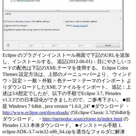
Eclipse のプラグインインストール画面で下記のURLを追加
し、インストールする。 追記(2012-06-01)：目にやさしいコ
ードの配色は下記のXMLテーマを使用する。 Eclipse Color
Themes 設定方法は、上部のメーニューバーより、 ウィンド
ウ > 設定 > 一般 > 外観 > 色テーマ > テーマのインポート よ
りダウンロードしたXMLファイルをインポート。 追記：上
述は3.6想定でしたが、以下の手順でEclipse 3.7, Pleiades
v1.3.3での日本語化ができましたので、ご参考下さい。 ■前
提 Windows 7 64bit , java version “1.6.0_24″ ■ダウンロード ・
http://www.eclipse.org/downloads/
のEclipse Classic 3.7の64bitを
ダウンロード。 ・
http://mergedoc.sourceforge.jp/index.html
の
Pleiades 1.3.3 本体ダウンロード。 ■インストール手順 1.
eclipse-SDK-3.7-win32-x86_64.zipを適当なフォルダに解凍