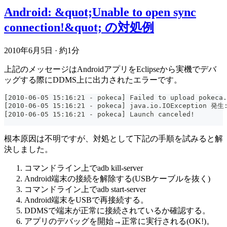
Android: &quot;Unable to open sync
connection!&quot; の対処例
2010年6月5日
·
約1分
上記のメッセージはAndroidアプリをEclipseから実機でデバ
ッグする際にDDMS上に出力されたエラーです。
[2010-06-05 15:16:21 - pokeca] Failed to upload pokeca.
[2010-06-05 15:16:21 - pokeca] java.io.IOException 発生:
[2010-06-05 15:16:21 - pokeca] Launch canceled!
根本原因は不明ですが、対処として下記の手順を試みると解
決しました。
コマンドライン上でadb kill-server
Android端末の接続を解除する(USBケーブルを抜く)
コマンドライン上でadb start-server
Android端末をUSBで再接続する。
DDMSで端末が正常に接続されているか確認する。
アプリのデバッグを開始→正常に実行される(OK!)。