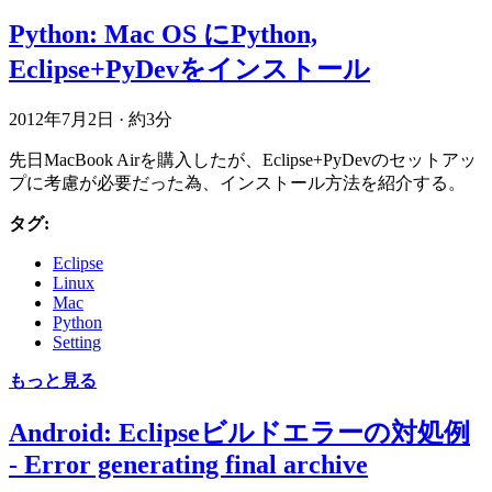
Python: Mac OS にPython,
Eclipse+PyDevをインストール
2012年7月2日
·
約3分
先日MacBook Airを購入したが、Eclipse+PyDevのセットアッ
プに考慮が必要だった為、インストール方法を紹介する。
タグ:
Eclipse
Linux
Mac
Python
Setting
もっと見る
Android: Eclipseビルドエラーの対処例
- Error generating final archive