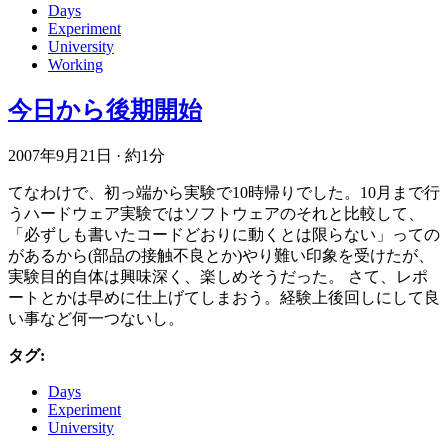
Days
Experiment
University
Working
今日から後期開始
2007年9月21日
·
約1分
てなわけで、初っ端から実験で10時帰りでした。10月まで行
うハードウェア実験ではソフトウェアのそれと比較して、
「必ずしも書いたコードどおりに動くとは限らない」っての
があるから(部品の接触不良とか)やり難い印象を受けたが、
実験目的自体は興味深く、楽しめそうだった。 さて、レポ
ートとかは早めに仕上げてしまおう。経験上後回しにして良
い事など何一つないし。
タグ:
Days
Experiment
University