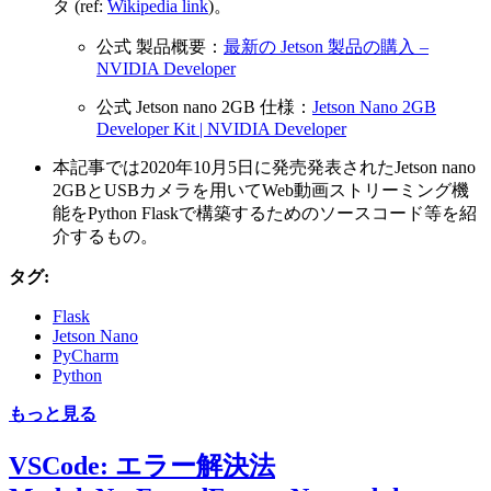
タ (ref:
Wikipedia link
)。
公式 製品概要：
最新の Jetson 製品の購入 –
NVIDIA Developer
公式 Jetson nano 2GB 仕様：
Jetson Nano 2GB
Developer Kit | NVIDIA Developer
本記事では2020年10月5日に発売発表されたJetson nano
2GBとUSBカメラを用いてWeb動画ストリーミング機
能をPython Flaskで構築するためのソースコード等を紹
介するもの。
タグ:
Flask
Jetson Nano
PyCharm
Python
もっと見る
VSCode: エラー解決法