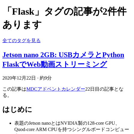
「Flask」タグの記事が2件件
あります
全てのタグを見る
Jetson nano 2GB: USBカメラとPython
FlaskでWeb動画ストリーミング
2020年12月22日
·
約9分
この記事は
MDCアドベントカレンダー
22日目の記事とな
る。
はじめに
表題のJetson nanoとはNVIDIA製の128-core GPU、
Quod-core ARM CPUを持つシングルボードコンピュー