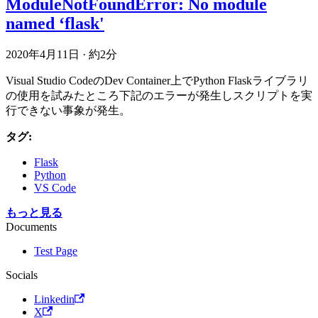
ModuleNotFoundError: No module
named ‘flask'
2020年4月11日
·
約2分
Visual Studio CodeのDev Container上でPython Flaskライブラリ
の使用を試みたところ下記のエラーが発生しスクリプトを実
行できない事象が発生。
タグ:
Flask
Python
VS Code
もっと見る
Documents
Test Page
Socials
Linkedin
X