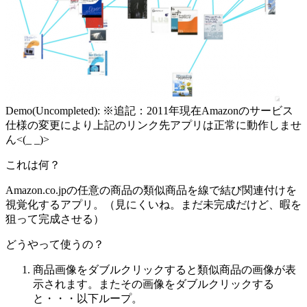
Demo(Uncompleted): ※追記：2011年現在Amazonのサービス
仕様の変更により上記のリンク先アプリは正常に動作しませ
ん<(_ _)>
これは何？
Amazon.co.jpの任意の商品の類似商品を線で結び関連付けを
視覚化するアプリ。（見にくいね。まだ未完成だけど、暇を
狙って完成させる）
どうやって使うの？
商品画像をダブルクリックすると類似商品の画像が表
示されます。またその画像をダブルクリックする
と・・・以下ループ。