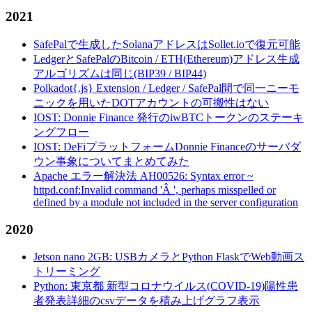
2021
SafePalで生成したSolanaアドレスはSollet.ioで復元可能
LedgerとSafePalのBitcoin / ETH(Ethereum)アドレス生成
アルゴリズムは同じ(BIP39 / BIP44)
Polkadot{.js} Extension / Ledger / SafePal間で同一ニーモ
ニックを用いたDOTアカウントの可搬性はない
IOST: Donnie Finance 発行のiwBTCトークンのステーキ
ングフロー
IOST: DeFiプラットフォームDonnie Financeのサーバダ
ウン事象についてまとめてみた
Apache エラー解決法 AH00526: Syntax error ~
httpd.conf:Invalid command 'Â ', perhaps misspelled or
defined by a module not included in the server configuration
2020
Jetson nano 2GB: USBカメラとPython FlaskでWeb動画ス
トリーミング
Python: 東京都 新型コロナウイルス(COVID-19)陽性患
者発表詳細のcsvデータを積み上げグラフ表示