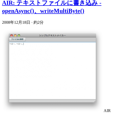
AIR: テキストファイルに書き込み -
openAsync()、writeMultiByte()
2008年12月18日
·
約2分
AIR