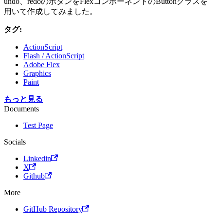
undo、redoのボタンをFlexコンポーネントのButtonクラスを
用いて作成してみました。
タグ:
ActionScript
Flash / ActionScript
Adobe Flex
Graphics
Paint
もっと見る
Documents
Test Page
Socials
Linkedin
X
Github
More
GitHub Repository