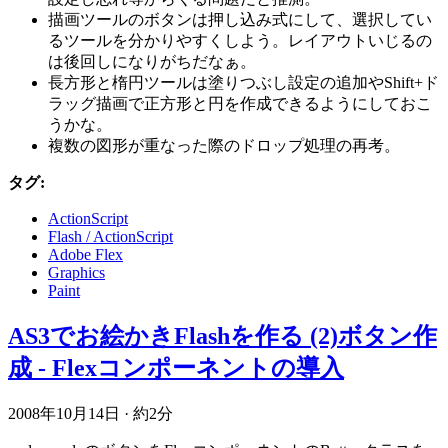
描画ツールのボタンは押し込み式にして、選択してい
るツールを分かりやすくしよう。レイアウトいじるの
は後回しになりがちだなぁ。
長方形と楕円ツールは塗りつぶし設定の追加やShift+ド
ラッグ描画で正方形と円を作成できるようにしておこ
うかな。
複数の図形が重なった際のドロップ処理の再考。
タグ:
ActionScript
Flash / ActionScript
Adobe Flex
Graphics
Paint
AS3でお絵かきFlashを作る (2)ボタン作
成 - Flexコンポーネントの導入
2008年10月14日
·
約2分