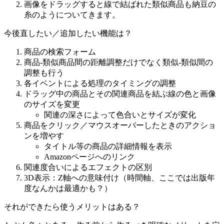
画像をドラッグすると線で結ばれた類似商品も納豆の
糸のようについてきます。
今後直したい／追加したい機能は？
商品の検索フォーム
商品-類似商品間の距離調整だけでなく類似-類似間の
調整も行う
各イベントによる処理のタイミングの調整
ドラッグ中の商品とその関連商品を結ぶ線の色と画像
のサイズを変更
関連の深さによって色合いとサイズが変化
商品をクリック／マウスオーバーしたときのアクショ
ンを増やす
タイトル等の商品の詳細情報を表示
Amazonページへのリンク
関連度合いによるエフェクトの区別
3D表示：Z軸への意味付け（時間軸、ここでは出版年
度なんかは最適かも？）
それができたら使うメリットはある？