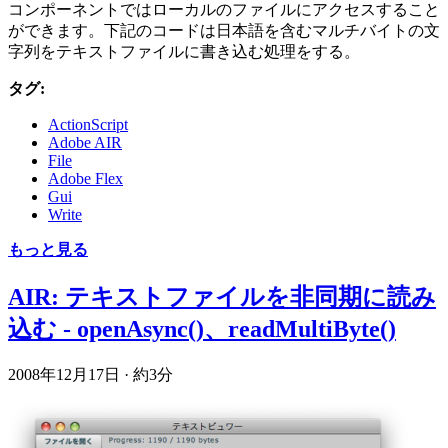
コンポーネントではローカルのファイルにアクセスすること
ができます。下記のコードは日本語を含むマルチバイトの文
字列をテキストファイルに書き込む処理をする。
タグ:
ActionScript
Adobe AIR
File
Adobe Flex
Gui
Write
もっと見る
AIR: テキストファイルを非同期に読み
込む - openAsync()、readMultiByte()
2008年12月17日
·
約3分