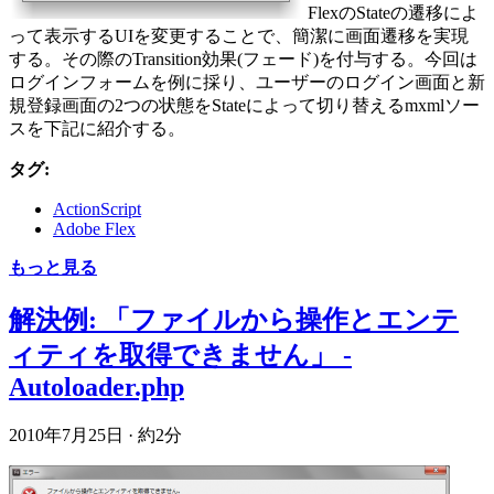
FlexのStateの遷移によ
って表示するUIを変更することで、簡潔に画面遷移を実現
する。その際のTransition効果(フェード)を付与する。今回は
ログインフォームを例に採り、ユーザーのログイン画面と新
規登録画面の2つの状態をStateによって切り替えるmxmlソー
スを下記に紹介する。
タグ:
ActionScript
Adobe Flex
もっと見る
解決例: 「ファイルから操作とエンテ
ィティを取得できません」 -
Autoloader.php
2010年7月25日
·
約2分