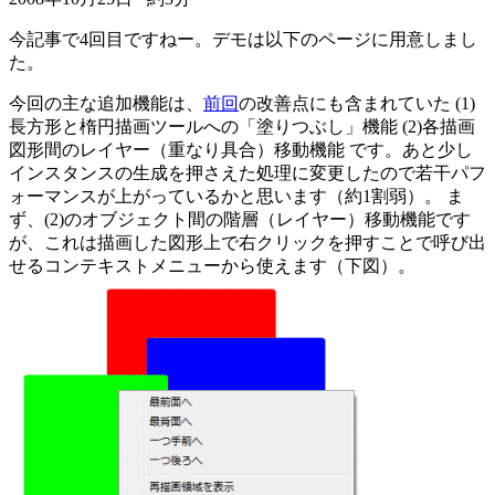
今記事で4回目ですねー。デモは以下のページに用意しまし
た。
今回の主な追加機能は、
前回
の改善点にも含まれていた (1)
長方形と楕円描画ツールへの「塗りつぶし」機能 (2)各描画
図形間のレイヤー（重なり具合）移動機能 です。あと少し
インスタンスの生成を押さえた処理に変更したので若干パフ
ォーマンスが上がっているかと思います（約1割弱）。 ま
ず、(2)のオブジェクト間の階層（レイヤー）移動機能です
が、これは描画した図形上で右クリックを押すことで呼び出
せるコンテキストメニューから使えます（下図）。