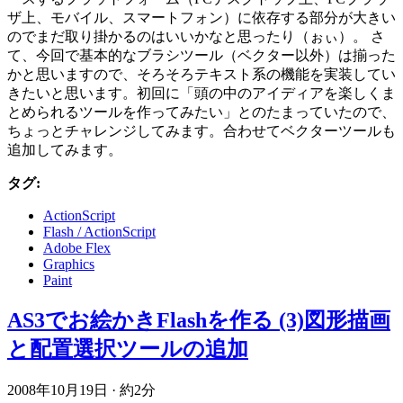
ザ上、モバイル、スマートフォン）に依存する部分が大きい
のでまだ取り掛かるのはいいかなと思ったり（ぉぃ）。 さ
て、今回で基本的なブラシツール（ベクター以外）は揃った
かと思いますので、そろそろテキスト系の機能を実装してい
きたいと思います。初回に「頭の中のアイディアを楽しくま
とめられるツールを作ってみたい」とのたまっていたので、
ちょっとチャレンジしてみます。合わせてベクターツールも
追加してみます。
タグ:
ActionScript
Flash / ActionScript
Adobe Flex
Graphics
Paint
AS3でお絵かきFlashを作る (3)図形描画
と配置選択ツールの追加
2008年10月19日
·
約2分