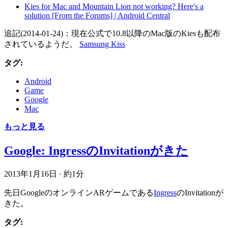
Kies for Mac and Mountain Lion not working? Here's a
solution [From the Forums] | Android Central
追記(2014-01-24)：現在公式で10.8以降のMac版のKiesも配布
されているようだ。
Samsung Kiss
タグ:
Android
Game
Google
Mac
もっと見る
Google: IngressのInvitationがきた
2013年1月16日
·
約1分
先日GoogleのオンラインARゲームである
Ingress
のInvitationが
きた。
タグ: