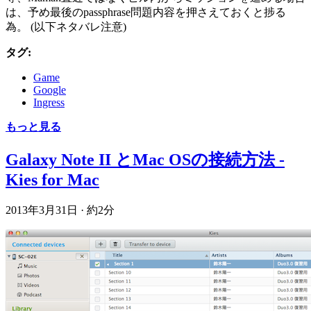
は、予め最後のpassphrase問題内容を押さえておくと捗る
為。 (以下ネタバレ注意)
タグ:
Game
Google
Ingress
もっと見る
Galaxy Note II とMac OSの接続方法 -
Kies for Mac
2013年3月31日
·
約2分