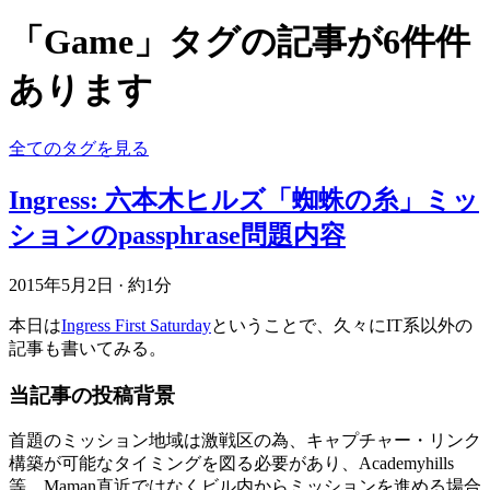
「Game」タグの記事が6件件
あります
全てのタグを見る
Ingress: 六本木ヒルズ「蜘蛛の糸」ミッ
ションのpassphrase問題内容
2015年5月2日
·
約1分
本日は
Ingress First Saturday
ということで、久々にIT系以外の
記事も書いてみる。
当記事の投稿背景
首題のミッション地域は激戦区の為、キャプチャー・リンク
構築が可能なタイミングを図る必要があり、Academyhills
等、Maman直近ではなくビル内からミッションを進める場合