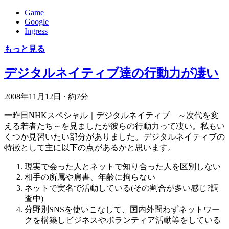
Game
Google
Ingress
もっと見る
デジタルネイティブ達の行動力が凄い
2008年11月12日
·
約7分
一昨日NHKスペシャル｜デジタルネイティブ ～次代を変
える若者たち～を見ましたが彼らの行動力って凄い。私もい
くつか見習いたい部分がありました。デジタルネイティブの
特徴として主に以下の点があるかと思います。
現実で会った人とネットで知り合った人を区別しない
相手の所属や肩書、年齢に拘らない
ネットで実名で活動している(その割合が多い感じ?調
査中)
分野別SNSを使いこなして、国内外問わずネットワー
クを構築しビジネスやボランティア活動等をしている