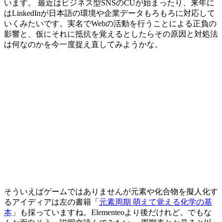
います。 最近はビジネス型SNSのCUが始まったり、来年に
はLinkedInが日本語の環境や企業データもろもろに対応して
いくみたいです。実名でWebの活動を行うことによる正負の
影響と、仮にそれに抵抗を覚えるとしたらその原因と対処法
は何なのかを今一度捉え直してみようかな。
そういえばゲームではありませんが元素や化合物を擬人化す
るアイディアは左の書籍「
元素周期 萌えて覚える化学の基
本
」も採っていますね。Elementeoより後だけれど。でもな