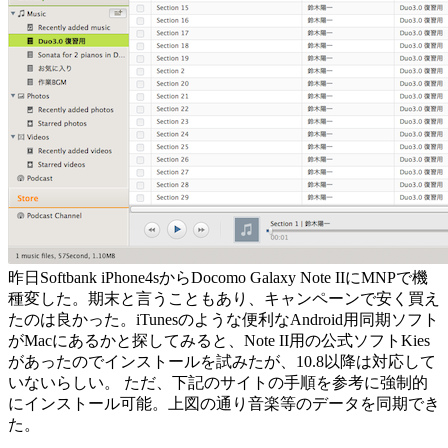
昨日Softbank iPhone4sからDocomo Galaxy Note IIにMNPで機
種変した。期末と言うこともあり、キャンペーンで安く買え
たのは良かった。iTunesのような便利なAndroid用同期ソフト
がMacにあるかと探してみると、Note II用の公式ソフトKies
があったのでインストールを試みたが、10.8以降は対応して
いないらしい。 ただ、下記のサイトの手順を参考に強制的
にインストール可能。上図の通り音楽等のデータを同期でき
た。