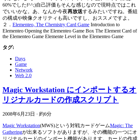
60%でしたf^^;)自己評価もそんな感じなので現時点ではこれ
でいいかな。あ、なんか今夜
再放送
するみたいですね。番組
の構成や映像クオリティも高いですし、おススメですよ。
２．
Elementeo, The Chemistry Card Game
Introduction to
Elementeo Opening the Elementeo Game Box The Element Card of
the Elementeo Game Elemente Level in the Elementeo Game
タグ:
Days
Game
Network
Web 2.0
Magic Workstation にインポートするオ
リジナルカードの作成スクリプト
2008年6月23日
·
約6分
Magic Workstation
(MWS)という対戦カードゲーム
Magic: The
Gathering
が出来るソフトがありますが、その機能の一つにオ
リジナルカードのインポート機能があります。カードの作成