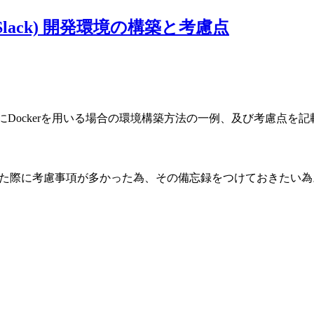
t (Slack) 開発環境の構築と考慮点
開発にDockerを用いる場合の環境構築方法の一例、及び考慮点を
の開発をした際に考慮事項が多かった為、その備忘録をつけておきたい