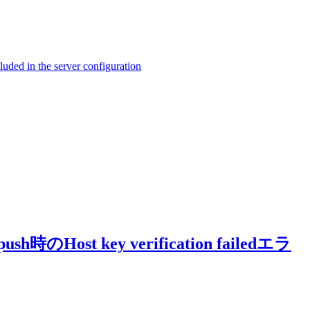
ed in the server configuration
t key verification failedエラ