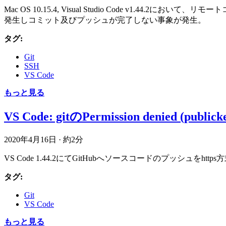
Mac OS 10.15.4, Visual Studio Code v1.44
発生しコミット及びプッシュが完了しない事象が発生。
タグ:
Git
SSH
VS Code
もっと見る
VS Code: gitのPermission denied (public
2020年4月16日
·
約2分
VS Code 1.44.2にてGitHubへソースコードのプッシュ
タグ:
Git
VS Code
もっと見る