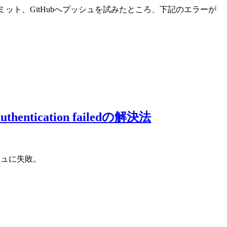
itリポジトリへコミット、GitHubへプッシュを試みたところ、下記のエラーが
: Authentication failedの解決法
ッシュに失敗。