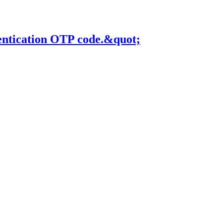
cation OTP code.&quot;