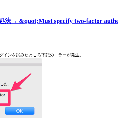
ot;Must specify two-factor authenti
ubへログインを試みたところ下記のエラーが発生。