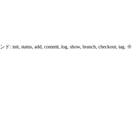
mmit, log, show, branch, checkout, tag. ※