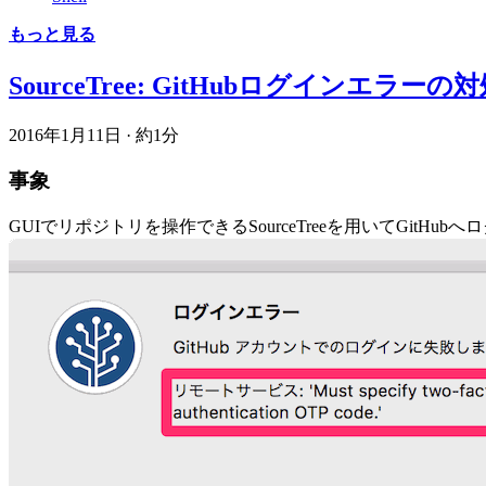
もっと見る
SourceTree: GitHubログインエラーの対処法→ &qu
2016年1月11日
·
約1分
事象
GUIでリポジトリを操作できるSourceTreeを用いてGitH