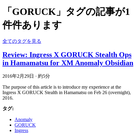
「GORUCK」タグの記事が1
件件あります
全てのタグを見る
Review: Ingress X GORUCK Stealth Ops
in Hamamatsu for XM Anomaly Obsidian
2016年2月29日
·
約5分
The purpose of this article is to introduce my experience at the
Ingress X GORUCK Stealth in Hamamatsu on Feb 26 (overnight),
2016.
タグ:
Anomaly
GORUCK
Ingress