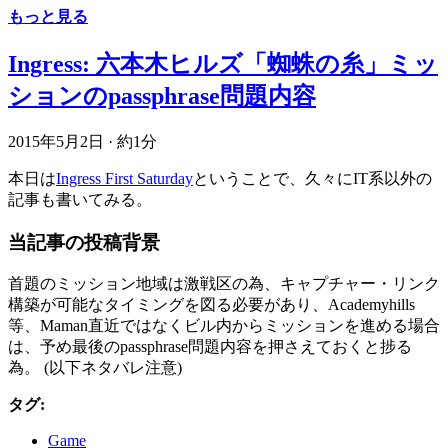
もっと見る
Ingress: 六本木ヒルズ「蜘蛛の糸」ミッ
ションのpassphrase問題内容
2015年5月2日
·
約1分
本日は
Ingress First Saturday
ということで、久々にIT系以外の
記事も書いてみる。
当記事の投稿背景
首題のミッション地域は激戦区の為、キャプチャー・リンク
構築が可能なタイミングを図る必要があり、Academyhills
等、Maman直近ではなくビル内からミッションを進める場合
は、予め最後のpassphrase問題内容を押さえておくと捗る
為。 (以下ネタバレ注意)
タグ:
Game