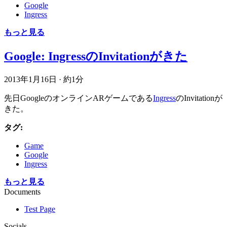
Google
Ingress
もっと見る
Google: IngressのInvitationがきた
2013年1月16日
·
約1分
先日GoogleのオンラインARゲームである
Ingress
のInvitationが
きた。
タグ:
Game
Google
Ingress
もっと見る
Documents
Test Page
Socials