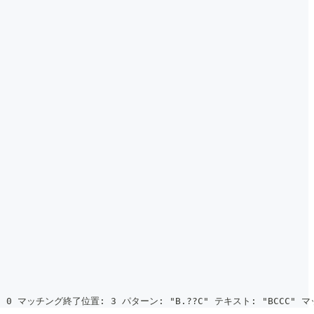
 0 マッチング終了位置: 3 パターン: "B.??C" テキスト: "BCCC"