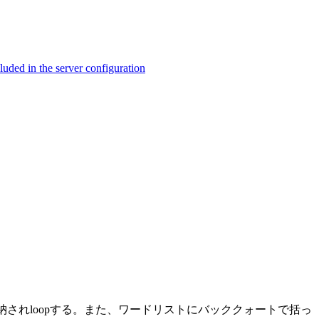
ed in the server configuration
されloopする。また、ワードリストにバッククォートで括っ