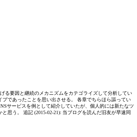
を妨げる要因と継続のメカニズムをカテゴライズして分析してい
イプであったことを思い出させる。 各章でちらほら謳ってい
NSサービスを例として紹介していたが、個人的には新たなツ
記 (2015-02-21): 当ブログを読んだ旧友が早速同