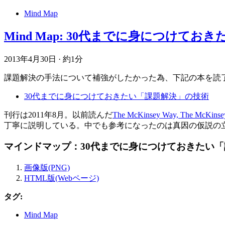
Mind Map
Mind Map: 30代までに身につけて
2013年4月30日
·
約1分
課題解決の手法について補強がしたかった為、下記の本を読
30代までに身につけておきたい「課題解決」の技術
刊行は2011年8月。以前読んだ
The McKinsey Way, The McKinse
丁寧に説明している。中でも参考になったのは真因の仮説の
マインドマップ：30代までに身につけておきたい
画像版(PNG)
HTML版(Webページ)
タグ:
Mind Map