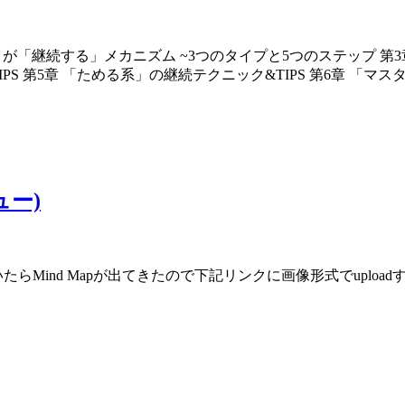
ヒトが「継続する」メカニズム ~3つのタイプと5つのステップ 
PS 第5章 「ためる系」の継続テクニック&TIPS 第6章 「マス
ュー)
Mind Mapが出てきたので下記リンクに画像形式でupload