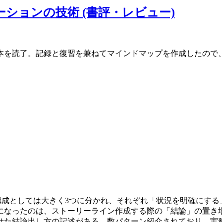
テーションの技術 (書評・レビュー)
本を読了。記録と復習を兼ねてマインドマップを作成したので
0年に刊行されたもの。構成としては大きく3つに分かれ、それぞれ「状況
になったのは、ストーリーライン作成する際の「結論」の置き
せた結論出し方の記述がある。数パターン紹介されており、実務