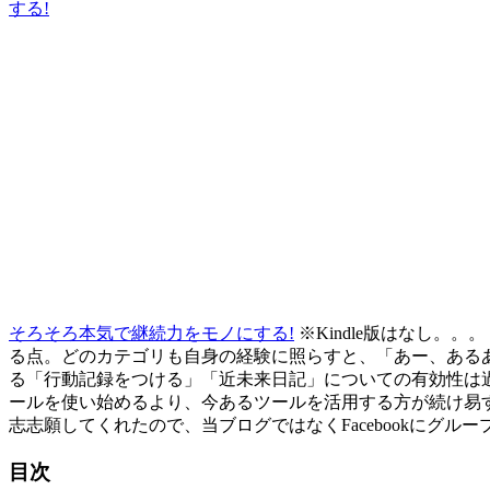
する!
そろそろ本気で継続力をモノにする!
※Kindle版はなし
る点。どのカテゴリも自身の経験に照らすと、「あー、ある
る「行動記録をつける」「近未来日記」についての有効性は
ールを使い始めるより、今あるツールを活用する方が続け易すそう
志志願してくれたので、当ブログではなくFacebookにグ
目次