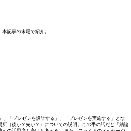
、本記事の末尾で紹介。
を明確にする」、「プレゼンを設計する」、「プレゼンを実施する」とな
場所（後か？先か？）についての説明。この手の話だと「結論
への活用度も高いと考える。 また、スライドのメッセージ