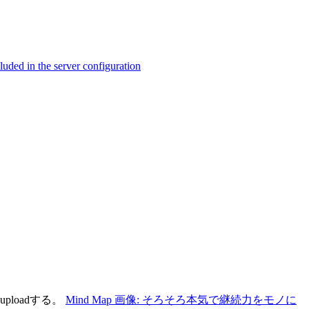
ed in the server configuration
ploadする。
Mind Map 画像: そろそろ本気で継続力をモノに