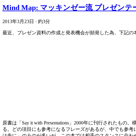
Mind Map: マッキンゼー流 プレゼン
2013年3月23日
·
約3分
最近、プレゼン資料の作成と発表機会が頻発した為、下記の
原書は「Say it with Presentations」200
る。どの項目にも参考になるフレーズがあるが、中でも参考
は先に」のみのが多いが、この本では相手のスタンスに合わ