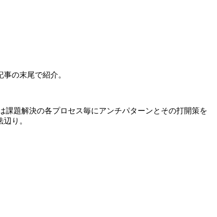
記事の末尾で紹介。
は課題解決の各プロセス毎にアンチパターンとその打開策を
法辺り。