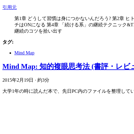
引用元
第1章 どうして習慣は身につかないんだろう? 第2章 
チはONになる 第4章 「続ける系」の継続テクニック&TI
継続のコツを拾い出す
タグ:
Mind Map
Mind Map: 知的複眼思考法 (書評・レビ
2015年2月19日
·
約3分
大学1年の時に読んだ本で、先日PC内のファイルを整理していたら