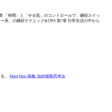
第3章 「時間」と「やる気」のコントロールで、継続スイッ
ター系」の継続テクニック&TIPS 第7章 日常生活の中から
する。
Mind Map 画像: 知的複眼思考法