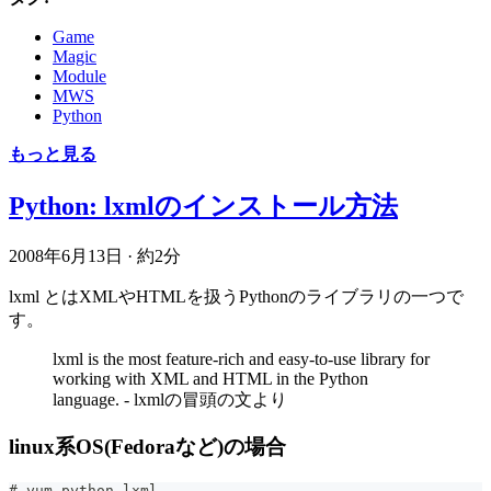
Game
Magic
Module
MWS
Python
もっと見る
Python: lxmlのインストール方法
2008年6月13日
·
約2分
lxml とはXMLやHTMLを扱うPythonのライブラリの一つで
す。
lxml is the most feature-rich and easy-to-use library for
working with XML and HTML in the Python
language. - lxmlの冒頭の文より
linux系OS(Fedoraなど)の場合
# yum python-lxml