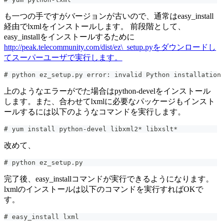
も一つの手ですがバージョンが古いので、通常はeasy_install
経由でlxmlをインストールします。 前段階として、
easy_installをインストールするために
http://peak.telecommunity.com/dist/ez\_setup.pyをダウンロードし
てスーパーユーザで実行します。
# python ez_setup.py error: invalid Python installation
上のようなエラーがでた場合はpython-develをインストール
します。また、合わせてlxmlに必要なパッケージもインスト
ールするには以下のようなコマンドを実行します。
# yum install python-devel libxml2* libxslt*
改めて、
# python ez_setup.py
完了後、easy_installコマンドが実行できるようになります。
lxmlのインストールは以下のコマンドを実行すればOKで
す。
# easy_install lxml