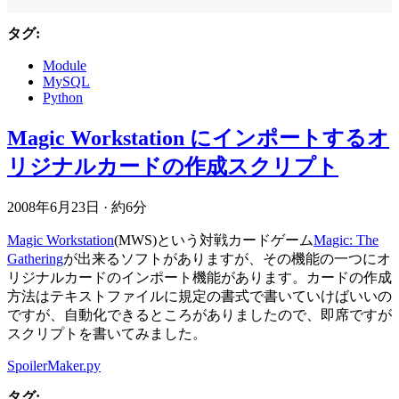
タグ:
Module
MySQL
Python
Magic Workstation にインポートするオ
リジナルカードの作成スクリプト
2008年6月23日
·
約6分
Magic Workstation
(MWS)という対戦カードゲーム
Magic: The
Gathering
が出来るソフトがありますが、その機能の一つにオ
リジナルカードのインポート機能があります。カードの作成
方法はテキストファイルに規定の書式で書いていけばいいの
ですが、自動化できるところがありましたので、即席ですが
スクリプトを書いてみました。
SpoilerMaker.py
タグ: