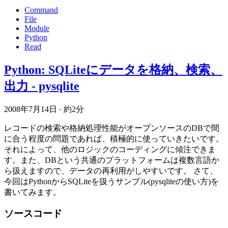
Command
File
Module
Python
Read
Python: SQLiteにデータを格納、検索、
出力 - pysqlite
2008年7月14日
·
約2分
レコードの検索や格納処理性能がオープンソースのDBで間
に合う程度の問題であれば、積極的に使っていきたいです。
それによって、他のロジックのコーディングに傾注できま
す。また、DBという共通のプラットフォームは複数言語か
ら扱えますので、データの再利用がしやすいです。 さて、
今回はPythonからSQLiteを扱うサンプル(pysqliteの使い方)を
書いてみます。
ソースコード