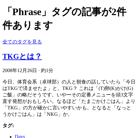
「Phrase」タグの記事が2件
件あります
全てのタグを見る
TKGとは？
2008年12月26日
·
約1分
今日、体育会系（卓球部）の人と朝食の話していたら「今日
はTKGで済ませたよ」と。TKG？ これは「(T)卵(K)かけ(G)
ご飯」の略だそうです。いやーその定番メニューを頭3文字
直す発想がおもしろい。なるほど「たまごかけごはん」より
「TKG」の方が確かに言いやすいかも。となると「なっと
うかけごはん」は「NKG」か。
タグ:
Days