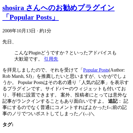
shosira さんへのお勧めプラグイン
「Popular Posts」
2008年10月13日
·
約1分
先日、
こんなPluginどうですか？といったアドバイスも
大歓迎です。
引用先
を拝見しましたので、それを受けて「
Popular Posts
(Author:
Rob Marsh, SJ)」を推薦したいと思いますが、いかがでしょ
うか。 Popular Postsはその名の通り「人気の記事」を表示す
るプラグインです。サイドバーのウィジェットも付いてお
り、手軽に設置できます。 案外、投稿者にとっては意外な
記事がランクインすることもあり面白いですよ。
追記
： 記
事にするのでなく普通にコメントすればよかったf--;前の記
事のノリでついポストしてしまった／(-.-)＼
タグ: