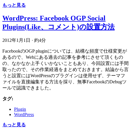
もっと見る
WordPress: Facebook OGP Social
Plugins(Like、コメント)の設置方法
2012年1月1日
·
約4分
FacebookのOGP pluginについては、結構な頻度で仕様変更が
あるので、Webにある過去の記事を参考にさせて頂くもの
の、なかなか上手くいかないこともあり、今回設置には手間
取ったので、その作業経過をまとめておきます。結論から言
うと設置にはWordPressのプラグインは使用せず、テーマフ
ァイルを直接編集する方法を採り、無事FacebookのDebugツ
ールで認識できました。
タグ:
Plugin
WordPress
もっと見る