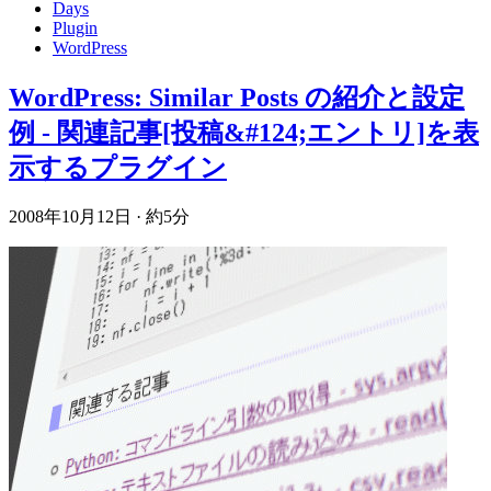
Days
Plugin
WordPress
WordPress: Similar Posts の紹介と設定
例 - 関連記事[投稿&#124;エントリ]を表
示するプラグイン
2008年10月12日
·
約5分