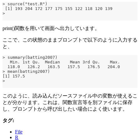
> source("test.R")
 [1] 193 204 172 177 175 155 122 118 120 139
>
print()関数を用いて画面へ出力しています。
ここで、この状態のままプロンプトで以下のように入力する
と、
> summary(batting2007)
   Min. 1st Qu.  Median    Mean 3rd Qu.    Max.
  118.0   126.2   163.5   157.5   176.5   204.0
> mean(batting2007)
[1] 157.5
>
このように、読み込んだソースファイル中の変数が使えるこ
とが分かります。これは、関数宣言等を別ファイルに保存
し、プロンプトから呼び出したい場合によく使います。
タグ:
File
R