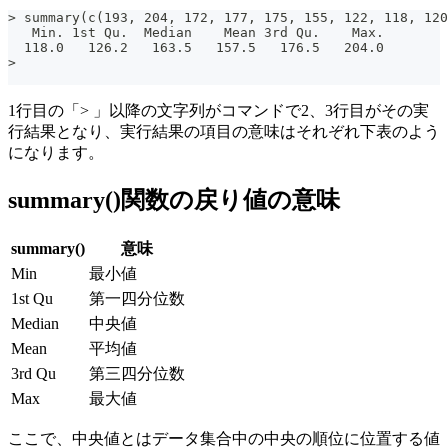
> summary(c(193, 204, 172, 177, 175, 155, 122, 118, 120
   Min. 1st Qu.  Median    Mean 3rd Qu.    Max.
  118.0   126.2   163.5   157.5   176.5   204.0
>
1行目の「> 」以降の文字列がコマンドで2、3行目がその実
行結果となり、実行結果の項目の意味はそれぞれ下表のよう
になります。
summary()関数の戻り値の意味
summary()
意味
Min
最小値
1st Qu
第一四分位数
Median
中央値
Mean
平均値
3rd Qu
第三四分位数
Max
最大値
ここで、中央値とはデータ集合中の中央の順位に位置する値