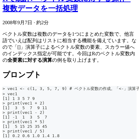
複数データを一括処理
2008年9月7日
·
約2分
ベクトル変数は複数のデータを1つにまとめた変数で、他言
語でいえば配列はリストに相当する機能を備えています。な
ので「[]」演算子によるベクトル変数の要素、スカラー値へ
のインデックス指定が可能です。今回はRのベクトル変数内
の
全要素に対する演算
の例を取り上げます。
プロンプト
> vec1 <- c(1, 3, 5, 7, 9) # ベクトル変数の作成。「<-」演
> vec1
[1] 1 3 5 7 9
> print(vec1 + 2)
[1]  3  5  7  9 11
> print(vec1 - 2)
[1] -1  1  3  5  7
> print(vec1 * 5)
[1]  5 15 25 35 45
> print(vec1 / 5)
[1] 0.2 0.6 1.0 1.4 1.8