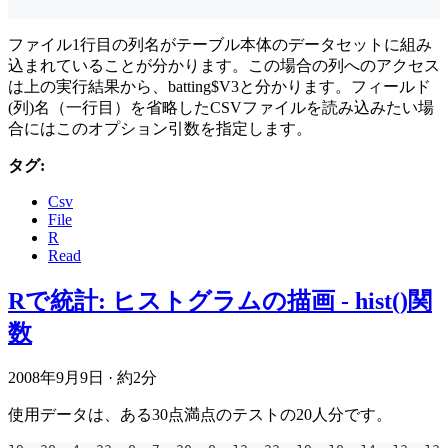
ファイル1行目の列名がテーブル本体のデータセットに組み
込まれていることが分かります。この場合の列へのアクセス
は上の実行結果から、batting$V3と分かります。フィールド
(列)名（一行目）を省略したCSVファイルを読み込みたい場
合にはこのオプション引数を指定します。
タグ:
Csv
File
R
Read
Rで統計: ヒストグラムの描画 - hist()関
数
2008年9月9日
·
約2分
使用データは、ある30点満点のテストの20人分です。