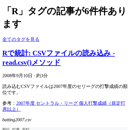
「R」タグの記事が6件件あり
ます
全てのタグを見る
Rで統計: CSVファイルの読み込み -
read.csv()メソッド
2008年9月10日
·
約3分
読み込むCSVファイルは2007年度のセリーグの打撃成績の順
位です。
参考：
2007年度 セントラル・リーグ 個人打撃成績（規定打
席以上）
batting2007.csv
順位,打率,安打