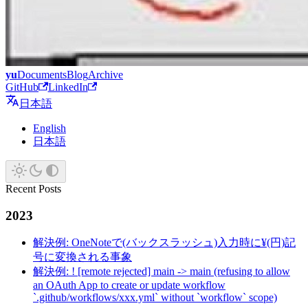
yu
Documents
Blog
Archive
GitHub
LinkedIn
日本語
English
日本語
Recent Posts
2023
解決例: OneNoteで(バックスラッシュ)入力時に¥(円)記
号に変換される事象
解決例: ! [remote rejected] main -> main (refusing to allow
an OAuth App to create or update workflow
`.github/workflows/xxx.yml` without `workflow` scope)