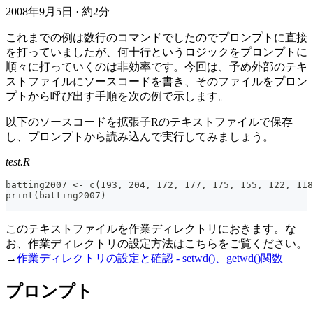
2008年9月5日
·
約2分
これまでの例は数行のコマンドでしたのでプロンプトに直接
を打っていましたが、何十行というロジックをプロンプトに
順々に打っていくのは非効率です。今回は、予め外部のテキ
ストファイルにソースコードを書き、そのファイルをプロン
プトから呼び出す手順を次の例で示します。
以下のソースコードを拡張子Rのテキストファイルで保存
し、プロンプトから読み込んで実行してみましょう。
test.R
batting2007 <- c(193, 204, 172, 177, 175, 155, 122, 118
print(batting2007)
このテキストファイルを作業ディレクトリにおきます。な
お、作業ディレクトリの設定方法はこちらをご覧ください。
→
作業ディレクトリの設定と確認 - setwd()、getwd()関数
プロンプト