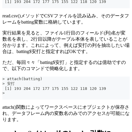
 [1] 193 204 172 177 175 155 122 118 120 139
read.csv()メソッドでCSVファイルを読み込み、そのデータフ
レームをbatting変数に格納しています。
実行結果を見ると、ファイル1行目のフィールド(列)名が変
数名を表し、2行目以降がテーブル本体を表していることが
分かります。これによって、例えば安打の列を抽出したい場
合は、batting$安打と指定すればOKです。
ただ、毎回々々「batting$安打」と指定するのは億劫ですの
で、以下のコマンドで簡略化します。
> attach(batting)
> 安打
 [1] 193 204 172 177 175 155 122 118 120 139
>
attach()関数によってワークスペースにオブジェクトが保存さ
れ、データフレーム内の変数名のみでのアクセスが可能にな
ります。