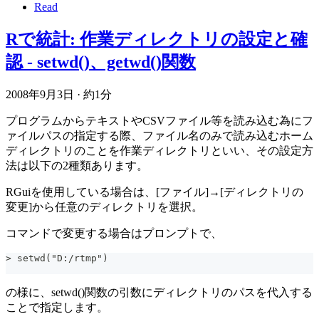
Read
Rで統計: 作業ディレクトリの設定と確
認 - setwd()、getwd()関数
2008年9月3日
·
約1分
プログラムからテキストやCSVファイル等を読み込む為にフ
ァイルパスの指定する際、ファイル名のみで読み込むホーム
ディレクトリのことを作業ディレクトリといい、その設定方
法は以下の2種類あります。
RGuiを使用している場合は、[ファイル]→[ディレクトリの
変更]から任意のディレクトリを選択。
コマンドで変更する場合はプロンプトで、
> setwd("D:/rtmp")
の様に、setwd()関数の引数にディレクトリのパスを代入する
ことで指定します。