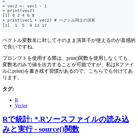
>
> vec2 <- vec1 - 1
> print(vec2)
[1] 0 2 4 6 8
> print(vec1 + vec2) # ベクトル同士の演算
[1]  1  5  9 13 17
ベクトル変数名に対してそのまま演算子が使えるのが直感的
で良いですね。
プロンプトを使用する際は、print()関数を使用しなくても、
変数名のみで値を出力することが可能ですが、私はRファイ
ルにprint()を書き残す習慣があるので、こちらでも付けてあ
ります。
タグ:
R
Vector
Rで統計: *.Rソースファイルの読み込
みと実行 - source()関数