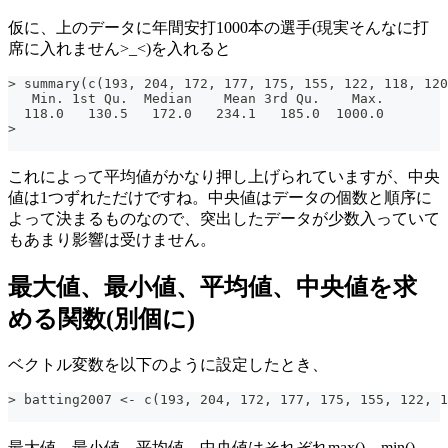
仮に、上のデータに年間安打1000本の選手(現実そんなに打
席に入れません>_<)を入れると
> summary(c(193, 204, 172, 177, 175, 155, 122, 118, 120
   Min. 1st Qu.  Median    Mean 3rd Qu.    Max.
  118.0   130.5   172.0   234.1   185.0  1000.0
>
これによって平均値がかなり押し上げられていますが、中央
値は1つずれただけですね。中央値はデータの個数と順序に
よって決まるものなので、突出したデータが少数入っていて
もあまり影響は受けません。
最大値、最小値、平均値、中央値を求
める関数(別個に)
ベクトル変数を以下のように設定したとき、
> batting2007 <- c(193, 204, 172, 177, 175, 155, 122, 1
最大値、最小値、平均値、中央値はそれぞれmax()、min()、