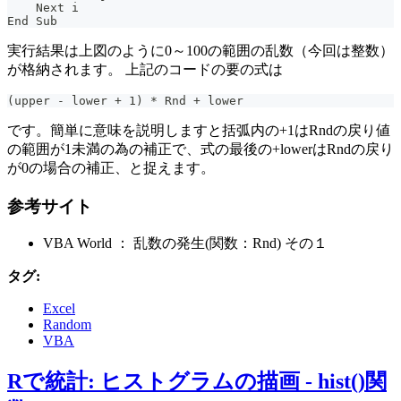
    Next i
End Sub
実行結果は上図のように0～100の範囲の乱数（今回は整数）
が格納されます。 上記のコードの要の式は
(upper - lower + 1) * Rnd + lower
です。簡単に意味を説明しますと括弧内の+1はRndの戻り値
の範囲が1未満の為の補正で、式の最後の+lowerはRndの戻り
が0の場合の補正、と捉えます。
参考サイト
VBA World ： 乱数の発生(関数：Rnd) その１
タグ:
Excel
Random
VBA
Rで統計: ヒストグラムの描画 - hist()関