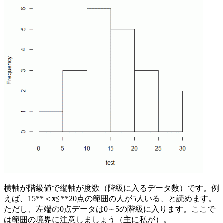
横軸が階級値で縦軸が度数（階級に入るデータ数）です。例
えば、15**＜
x
≦**20点の範囲の人が5人いる、と読めます。
ただし、左端の0点データは0～5の階級に入ります。ここで
は範囲の境界に注意しましょう（主に私が）。