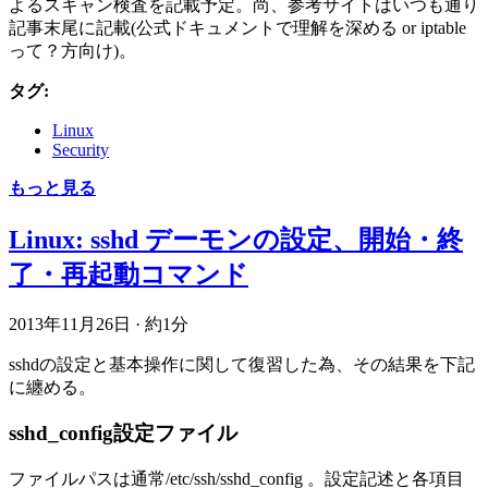
よるスキャン検査を記載予定。尚、参考サイトはいつも通り
記事末尾に記載(公式ドキュメントで理解を深める or iptable
って？方向け)。
タグ:
Linux
Security
もっと見る
Linux: sshd デーモンの設定、開始・終
了・再起動コマンド
2013年11月26日
·
約1分
sshdの設定と基本操作に関して復習した為、その結果を下記
に纏める。
sshd_config設定ファイル
ファイルパスは通常/etc/ssh/sshd_config 。設定記述と各項目