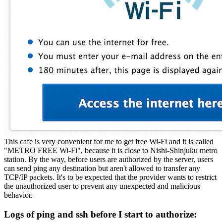
This cafe is very convenient for me to get free Wi-Fi and it is called
"METRO FREE Wi-Fi", because it is close to Nishi-Shinjuku metro
station. By the way, before users are authorized by the server, users
can send ping any destination but aren't allowed to transfer any
TCP/IP packets. It's to be expected that the provider wants to restrict
the unauthorized user to prevent any unexpected and malicious
behavior.
Logs of ping and ssh before I start to authorize: