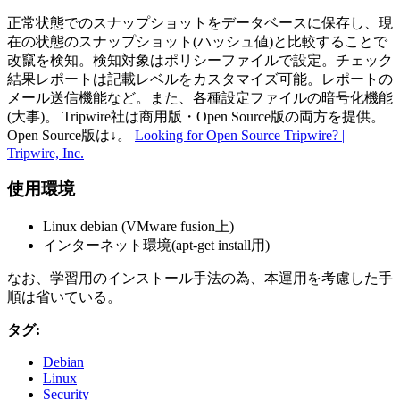
正常状態でのスナップショットをデータベースに保存し、現
在の状態のスナップショット(ハッシュ値)と比較することで
改竄を検知。検知対象はポリシーファイルで設定。チェック
結果レポートは記載レベルをカスタマイズ可能。レポートの
メール送信機能など。また、各種設定ファイルの暗号化機能
(大事)。 Tripwire社は商用版・Open Source版の両方を提供。
Open Source版は↓。
Looking for Open Source Tripwire? |
Tripwire, Inc.
使用環境
Linux debian (VMware fusion上)
インターネット環境(apt-get install用)
なお、学習用のインストール手法の為、本運用を考慮した手
順は省いている。
タグ:
Debian
Linux
Security