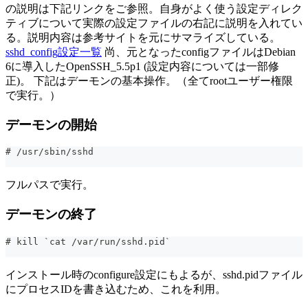
の説明は下記リンクをご参照。自身がよく使う設定ディレク
ティブについて実際の設定ファイルの右記に説明を入れてい
る。説明内容は参考サイトを元にサマライズしている。
sshd_config設定一覧
尚、元となったconfigファイルはDebian
6に導入したOpenSSH_5.5p1 (設定内容については一部修
正)。 下記はデーモンの基本操作。（全てrootユーザー権限
で実行。）
デーモンの開始
# /usr/sbin/sshd
フルパスで実行。
デーモンの終了
# kill `cat /var/run/sshd.pid`
インストール時のconfigure設定にもよるが、sshd.pidファイル
にプロセスIDを書き込むため、これを利用。