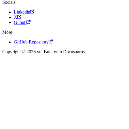
Socials
Linkedin
X
Github
More
GitHub Repository
Copyright © 2026 yu. Built with Docusaurus.