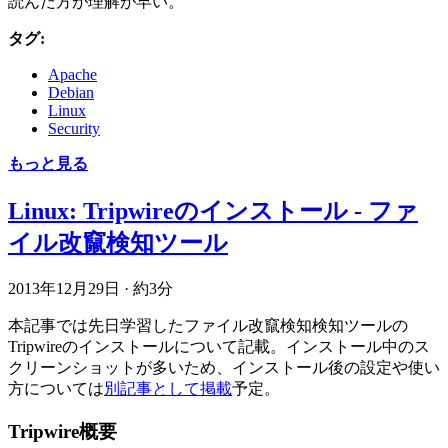
読んだ方が理解が早い。
タグ:
Apache
Debian
Linux
Security
もっと見る
Linux: Tripwireのインストール - ファ
イル改竄検知ツール
2013年12月29日
·
約3分
本記事では先日学習したファイル改竄検知検知ツールの
Tripwireのインストールについて記載。インストール中のス
クリーンショットが多いため、インストール後の設定や使い
方については
別記事として掲載
予定。
Tripwire概要