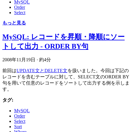
MySQL
Order
Select
もっと見る
MySQL: レコードを昇順・降順にソー
トして出力 - ORDER BY句
2008年11月19日
·
約4分
前回は
UPDATE文とDELETE文
を扱いました。今回は下記の
レコードを含むテーブルに対して、SELECT文のORDER BY
句を用いて任意のレコードをソートして出力する例を示しま
す。
タグ:
MySQL
Order
Select
Sort
Where