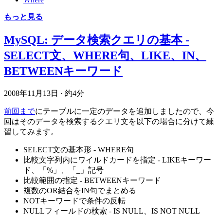
もっと見る
MySQL: データ検索クエリの基本 -
SELECT文、WHERE句、LIKE、IN、
BETWEENキーワード
2008年11月13日
·
約4分
前回まで
にテーブルに一定のデータを追加しましたので、今
回はそのデータを検索するクエリ文を以下の場合に分けて練
習してみます。
SELECT文の基本形 - WHERE句
比較文字列内にワイルドカードを指定 - LIKEキーワー
ド、「%」、「_」記号
比較範囲の指定 - BETWEENキーワード
複数のOR結合をIN句でまとめる
NOTキーワードで条件の反転
NULLフィールドの検索 - IS NULL、IS NOT NULL