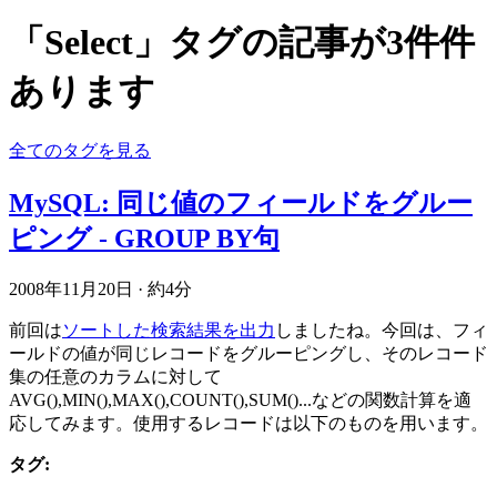
「Select」タグの記事が3件件
あります
全てのタグを見る
MySQL: 同じ値のフィールドをグルー
ピング - GROUP BY句
2008年11月20日
·
約4分
前回は
ソートした検索結果を出力
しましたね。今回は、フィ
ールドの値が同じレコードをグルーピングし、そのレコード
集の任意のカラムに対して
AVG(),MIN(),MAX(),COUNT(),SUM()...などの関数計算を適
応してみます。使用するレコードは以下のものを用います。
タグ: