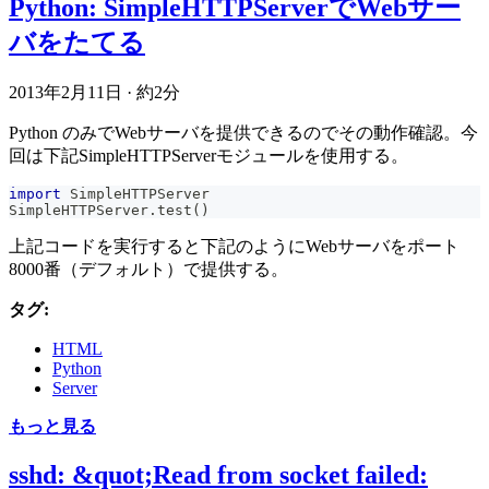
Python: SimpleHTTPServerでWebサー
バをたてる
2013年2月11日
·
約2分
Python のみでWebサーバを提供できるのでその動作確認。今
回は下記SimpleHTTPServerモジュールを使用する。
import
 SimpleHTTPServer
SimpleHTTPServer
.
test
(
)
上記コードを実行すると下記のようにWebサーバをポート
8000番（デフォルト）で提供する。
タグ:
HTML
Python
Server
もっと見る
sshd: &quot;Read from socket failed: