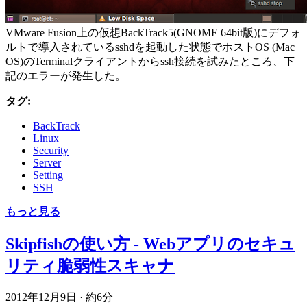
VMware Fusion上の仮想BackTrack5(GNOME 64bit版)にデフォ
ルトで導入されているsshdを起動した状態でホストOS (Mac
OS)のTerminalクライアントからssh接続を試みたところ、下
記のエラーが発生した。
タグ:
BackTrack
Linux
Security
Server
Setting
SSH
もっと見る
Skipfishの使い方 - Webアプリのセキュ
リティ脆弱性スキャナ
2012年12月9日
·
約6分