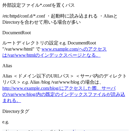
外部設定ファイル*.confを置くパス
/etc/httpd/conf.d/*.conf ・起動時に読み込まれる ・Aliasと
Directoryを合わせて用いる場合が多い
DocumentRoot
ルートディレクトリの設定 e.g. DocumentRoot
"/var/www/html" で
www.example.com/へのアクセス
は/var/www/htmlのインデックスページとなる。
Alias
Alias ＜ドメイン以下のURLパス＞ ＜サーバ内のディレクト
リパス＞
e.g.
Alias /blog /var/www/blog の場合は、
http://www.example.com/blog/にアクセスした際、サーバ
の/var/www/blog/内の既定のインデックスファイルが読み込
まれる。
Directoryタグ
e.g.