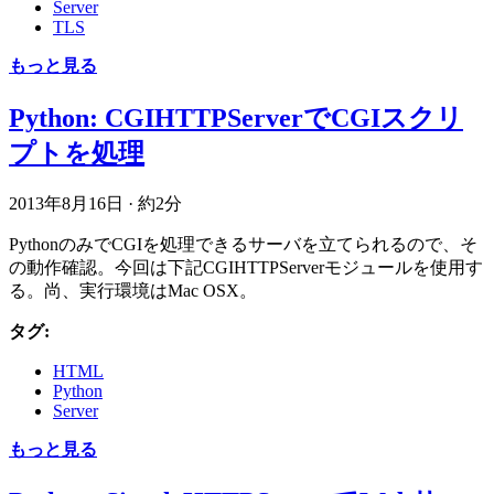
Server
TLS
もっと見る
Python: CGIHTTPServerでCGIスクリ
プトを処理
2013年8月16日
·
約2分
PythonのみでCGIを処理できるサーバを立てられるので、そ
の動作確認。今回は下記CGIHTTPServerモジュールを使用す
る。尚、実行環境はMac OSX。
タグ:
HTML
Python
Server
もっと見る