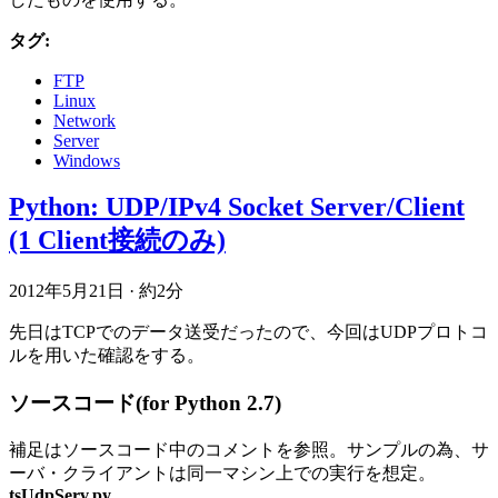
タグ:
FTP
Linux
Network
Server
Windows
Python: UDP/IPv4 Socket Server/Client
(1 Client接続のみ)
2012年5月21日
·
約2分
先日はTCPでのデータ送受だったので、今回はUDPプロトコ
ルを用いた確認をする。
ソースコード(for Python 2.7)
補足はソースコード中のコメントを参照。サンプルの為、サ
ーバ・クライアントは同一マシン上での実行を想定。
tsUdpServ.py