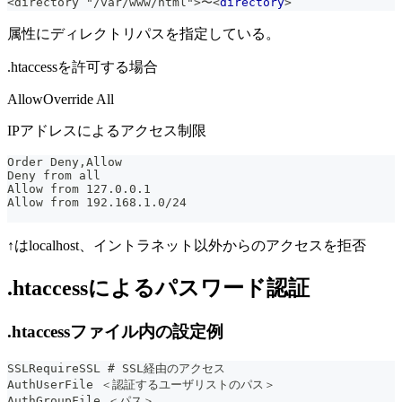
<directory "/var/www/html">〜
<
directory
>
属性にディレクトリパスを指定している。
.htaccessを許可する場合
AllowOverride All
IPアドレスによるアクセス制限
Order Deny,Allow
Deny from all
Allow from 127.0.0.1
Allow from 192.168.1.0/24
↑はlocalhost、イントラネット以外からのアクセスを拒否
.htaccessによるパスワード認証
.htaccessファイル内の設定例
SSLRequireSSL # SSL経由のアクセス
AuthUserFile ＜認証するユーザリストのパス＞
AuthGroupFile ＜パス＞