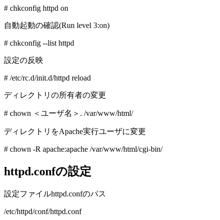
# chkconfig httpd on
自動起動の確認(Run level 3:on)
# chkconfig --list httpd
設定の反映
# /etc/rc.d/init.d/httpd reload
ディレクトリの所有者の変更
# chown ＜ユーザ名＞. /var/www/html/
ディレクトリをApache実行ユーザに変更
# chown -R apache:apache /var/www/html/cgi-bin/
httpd.confの設定
設定ファイルhttpd.confのパス
/etc/httpd/conf/httpd.conf