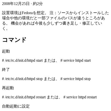
2008年12月25日
·
約2分
設置環境はFedoraを想定。 注：ソースからインストールした
場合や他の環境だと一部ファイルのパスが違うところがあ
る。 機会があれば今後も少しずつ書き足し・修正してい
く。
コマンド
起動
# /etc/rc.d/init.d/httpd start または、 # service httpd start
終了
# /etc/rc.d/init.d/httpd stop または、 # service httpd stop
再起動
# /etc/rc.d/init.d/httpd restart または、 # service httpd restart
自動起動に設定