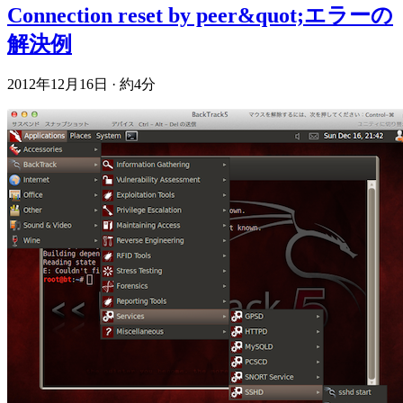
Connection reset by peer&quot;エラーの
解決例
2012年12月16日
·
約4分