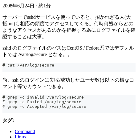
2008年6月24日
·
約1分
サーバーでsshdサービスを使っていると、招かれざる人(大
抵bot)も相応の頻度でアクセスしてくる。何時何処からどの
ようなアクセスがあるのかを把握する為にログファイルを確
認することは大事。
sshd のログファイルのパスはCentOS / Fedora系ではデフォル
トでは /var/log/secure となる。。
# cat /var/log/secure
尚、ssh のログインに失敗/成功したユーザ数は以下の様なコ
マンド等でカウントできる。
# grep -c invalid /var/log/secure
# grep -c Failed /var/log/secure
# grep -c Accepted /var/log/secure
タグ:
Command
Linux