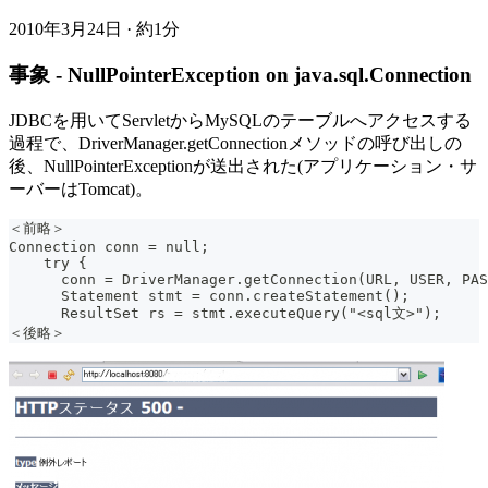
2010年3月24日
·
約1分
事象 - NullPointerException on java.sql.Connection
JDBCを用いてServletからMySQLのテーブルへアクセスする
過程で、DriverManager.getConnectionメソッドの呼び出しの
後、NullPointerExceptionが送出された(アプリケーション・サ
ーバーはTomcat)。
＜前略＞
Connection conn = null;
    try {
      conn = DriverManager.getConnection(URL, USER, PAS
      Statement stmt = conn.createStatement();
      ResultSet rs = stmt.executeQuery("<sql文>");
＜後略＞