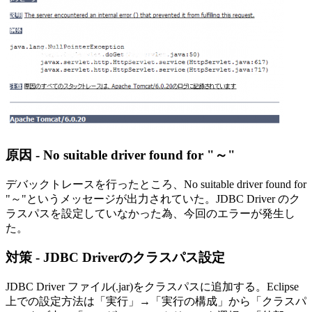
原因 - No suitable driver found for "～"
デバックトレースを行ったところ、No suitable driver found for
"～"というメッセージが出力されていた。JDBC Driver のク
ラスパスを設定していなかった為、今回のエラーが発生し
た。
対策 - JDBC Driverのクラスパス設定
JDBC Driver ファイル(.jar)をクラスパスに追加する。Eclipse
上での設定方法は「実行」→「実行の構成」から「クラスパ