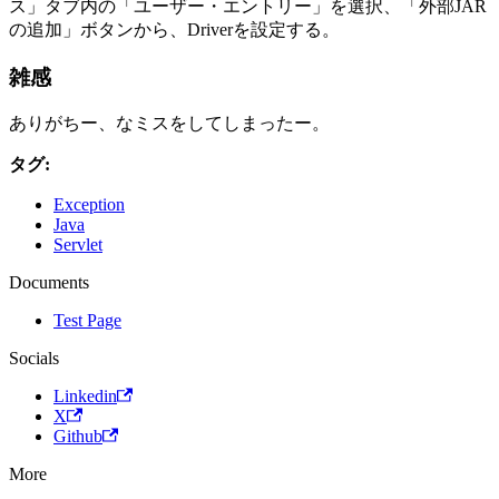
ス」タブ内の「ユーザー・エントリー」を選択、「外部JAR
の追加」ボタンから、Driverを設定する。
雑感
ありがちー、なミスをしてしまったー。
タグ:
Exception
Java
Servlet
Documents
Test Page
Socials
Linkedin
X
Github
More