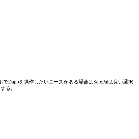
ホでDappを操作したいニーズがある場合はSafePalは良い選択
用する。