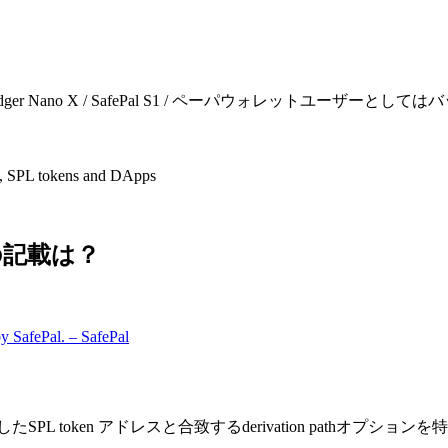
。Ledger Nano X / SafePal S1 / ペーパウォレッ
t, SPL tokens and DApps
sの記載は？
by SafePal. – SafePal
SPL token アドレスと合致するderivation pathオプションを