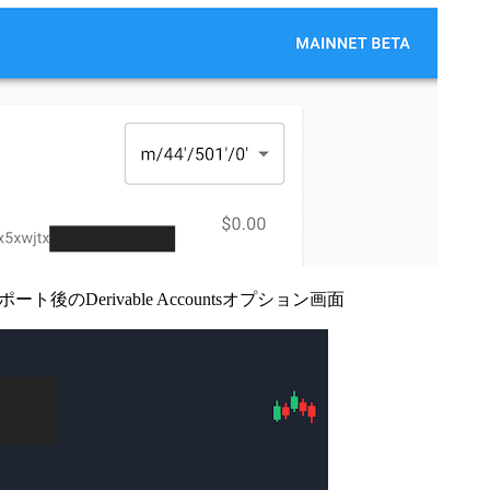
ト後のDerivable Accountsオプション画面