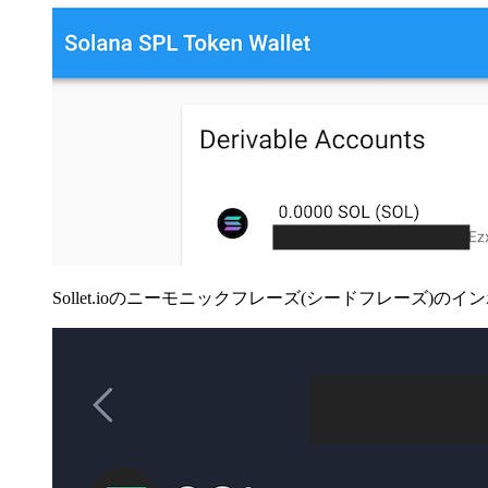
Sollet.ioのニーモニックフレーズ(シードフレーズ)のインポー