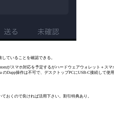
致していることを確認できる。
Phantomがスマホ対応を予定するがハードウェアウォレット＋スマ
lana のDapp操作は不可で、デスクトップPCにUSB-C接続して使
いておくので良ければ活用下さい。割引特典あり。