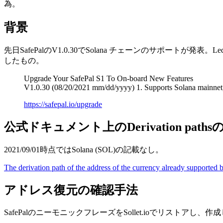
為。
背景
先日SafePalのV1.0.30でSolana チェーンのサポートが発表
したもの。
Upgrade Your SafePal S1 To On-board New Features
V1.0.30 (08/20/2021 mm/dd/yyyy) 1. Supports Solana mainne
https://safepal.io/upgrade
公式ドキュメント上のDerivation path
2021/09/01時点ではSolana (SOL)の記載なし。
The derivation path of the address of the currency already supported 
アドレス復元の確認手法
SafePalのニーモニックフレーズをSollet.ioでリストアし、作成した