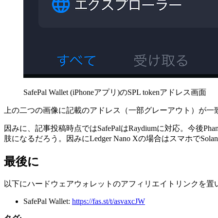
SafePal Wallet (iPhoneアプリ)のSPL tokenアドレス画面
上の二つの画像に記載のアドレス（一部グレーアウト）が一
因みに、記事投稿時点ではSafePalはRaydiumに対応。今後
肢になるだろう。因みにLedger Nano Xの場合はスマホでSo
最後に
以下にハードウェアウォレットのアフィリエイトリンクを置
SafePal Wallet:
https://fas.st/t/asvaxcJW