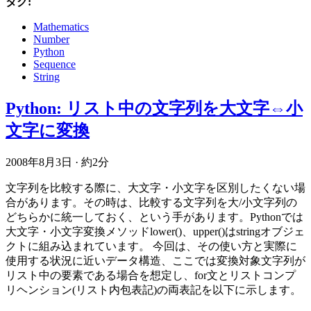
タグ:
Mathematics
Number
Python
Sequence
String
Python: リスト中の文字列を大文字⇔小
文字に変換
2008年8月3日
·
約2分
文字列を比較する際に、大文字・小文字を区別したくない場
合があります。その時は、比較する文字列を大/小文字列の
どちらかに統一しておく、という手があります。Pythonでは
大文字・小文字変換メソッドlower()、upper()はstringオブジェ
クトに組み込まれています。 今回は、その使い方と実際に
使用する状況に近いデータ構造、ここでは変換対象文字列が
リスト中の要素である場合を想定し、for文とリストコンプ
リヘンション(リスト内包表記)の両表記を以下に示します。