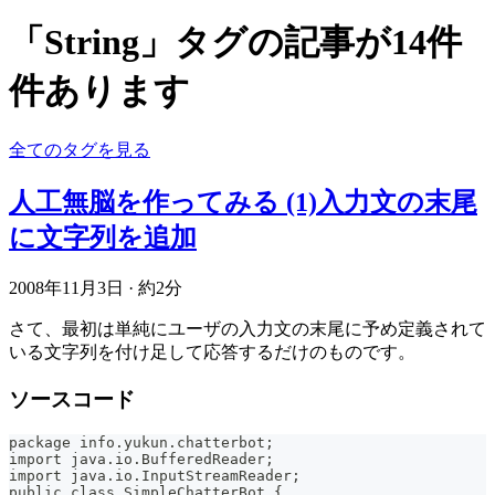
「String」タグの記事が14件
件あります
全てのタグを見る
人工無脳を作ってみる (1)入力文の末尾
に文字列を追加
2008年11月3日
·
約2分
さて、最初は単純にユーザの入力文の末尾に予め定義されて
いる文字列を付け足して応答するだけのものです。
ソースコード
package info.yukun.chatterbot;
import java.io.BufferedReader;
import java.io.InputStreamReader;
public class SimpleChatterBot {