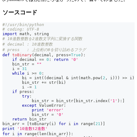
ソースコード
#!/usr/bin/python
# coding: UTF-8
import
 math
,
 string
# 10進数整数を2進数文字列に変換する関数
# decimal : 10進数整数
# press   : 上位桁の0を切り詰めるフラグ
def
toBinary
(
decimal
,
 press
=
True
)
:
if
 decimal 
==
0
:
return
'0'
    bin_str 
=
""
    i 
=
31
while
 i 
>=
0
:
        bi 
=
int
(
(
decimal 
&
int
(
math
.
pow
(
2
,
 i
)
)
)
>>
 i
)
        bin_str 
+=
str
(
bi
)
        i 
-=
1
if
 press
:
try
:
            bin_str 
=
 bin_str
[
bin_str
.
index
(
'1'
)
:
]
except
 ValueError
:
print
'error'
            bin_str 
=
'0'
return
 bin_str
bin_arr 
=
[
toBinary
(
i
)
for
 i 
in
range
(
21
)
]
print
'10進数t2進数'
for
 i 
in
range
(
len
(
bin_arr
)
)
: