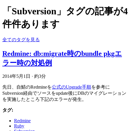
「Subversion」タグの記事が4
件件あります
全てのタグを見る
Redmine: db:migrate時のbundle pkgエ
ラー時の対処例
2014年5月1日
·
約3分
先日、自鯖のRedmineを
公式のUpgrade手順
を参考に
Subversion経由でソースをupdate後にDBのマイグレーション
を実施したところ下記のエラーが発生。
タグ:
Redmine
Ruby