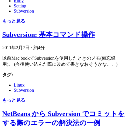
Ruby
Setting
Subversion
もっと見る
Subversion: 基本コマンド操作
2011年2月7日
·
約4分
以前Mac bookでSubversionを使用したときのメモ(備忘録
用)。 (今後使い込んだ際に改めて書きなおそうかな。。)
タグ:
Linux
Subversion
もっと見る
NetBeans から Subversion でコミットを
する際のエラーの解決法の一例