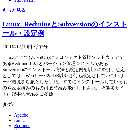
Subversion
もっと見る
Linux: RedmineとSubversionのインスト
ール・設定例
2011年12月6日
·
約7分
Linux(ここではCentOS)にプロジェクト管理ソフトウェアで
あるRedmine 1.2.2とバージョン管理システムである
Subversionのインストール方法と設定例を以下に紹介。想定
としては、WebサーバやDB以外は何も設定されていないサ
ーバ環境を対象とした手順。すでにインストールしているも
のや設定済みのものは適時読み飛ばし下さい。 ※参考サイ
トは記事の末尾をご参照。
タグ:
Apache
Linux
Redmine