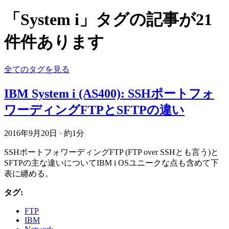
「System i」タグの記事が21
件件あります
全てのタグを見る
IBM System i (AS400): SSHポートフォ
ワーディングFTPとSFTPの違い
2016年9月20日
·
約1分
SSHポートフォワーディングFTP (FTP over SSHとも言う)と
SFTPの主な違いについてIBM i OSユニークな点も含めて下
表に纏める。
タグ:
FTP
IBM