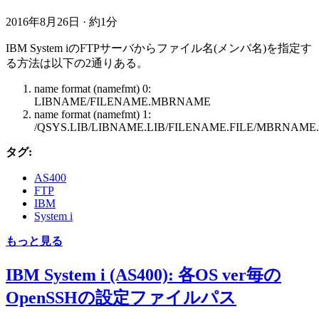
2016年8月26日
·
約1分
IBM System iのFTPサーバからファイル名(メンバ名)を指定す
る方法は以下の2通りある。
name format (namefmt) 0:
LIBNAME/FILENAME.MBRNAME
name format (namefmt) 1:
/QSYS.LIB/LIBNAME.LIB/FILENAME.FILE/MBRNAME
タグ:
AS400
FTP
IBM
System i
もっと見る
IBM System i (AS400): 各OS ver毎の
OpenSSHの設定ファイルパス