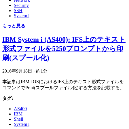
Network
Security
SSH
System i
もっと見る
IBM System i (AS400): IFS上のテキスト
形式ファイルを5250プロンプトから印
刷(スプール化)
2016年9月18日
·
約1分
本記事はIBM i OSにおけるIFS上のテキスト形式ファイルを
コマンドでPrint(スプールファイル化)する方法を記載する。
タグ:
AS400
IBM
Shell
System i