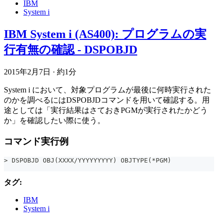
IBM
System i
IBM System i (AS400): プログラムの実
行有無の確認 - DSPOBJD
2015年2月7日
·
約1分
System i において、対象プログラムが最後に何時実行された
のかを調べるにはDSPOBJDコマンドを用いて確認する。用
途としては「実行結果はさておきPGMが実行されたかどう
か」を確認したい際に使う。
コマンド実行例
> DSPOBJD OBJ(XXXX/YYYYYYYYY) OBJTYPE(*PGM)
タグ:
IBM
System i