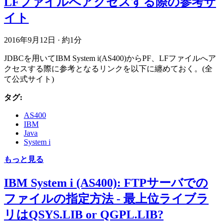
LFファイルへアクセスする際の参考サ
イト
2016年9月12日
·
約1分
JDBCを用いてIBM System i(AS400)からPF、LFファイルへア
クセスする際に参考となるリンクを以下に纏めておく。(全
て公式サイト)
タグ:
AS400
IBM
Java
System i
もっと見る
IBM System i (AS400): FTPサーバでの
ファイルの指定方法 - 最上位ライブラ
リはQSYS.LIB or QGPL.LIB?