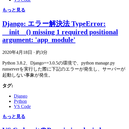
もっと見る
Django: エラー解決法 TypeError:
__init__() missing 1 required positional
argument: 'app_module'
2020年4月18日
·
約3分
Python 3.8.2、Django==3.0.5の環境で、python manage.py
runserverを実行した際に下記のエラーが発生し、サーバーが
起動しない事象が発生。
タグ:
Django
Python
VS Code
もっと見る