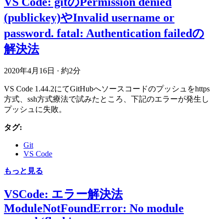
VS Code: gitのPermission denied
(publickey)やInvalid username or
password. fatal: Authentication failedの
解決法
2020年4月16日
·
約2分
VS Code 1.44.2にてGitHubへソースコードのプッシュをhttps
方式、ssh方式療法で試みたところ、下記のエラーが発生し
プッシュに失敗。
タグ:
Git
VS Code
もっと見る
VSCode: エラー解決法
ModuleNotFoundError: No module