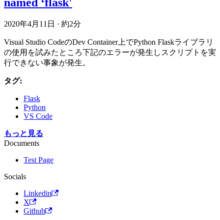
named ‘flask'
2020年4月11日
·
約2分
Visual Studio CodeのDev Container上でPython Flaskライブラリ
の使用を試みたところ下記のエラーが発生しスクリプトを実
行できない事象が発生。
タグ:
Flask
Python
VS Code
もっと見る
Documents
Test Page
Socials
Linkedin
X
Github