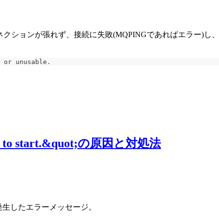
SSLコネクションが張れず、接続に失敗(MQPINGであればエラー)
 or unusable.
 job to start.&quot;の原因と対処法
際に発生したエラーメッセージ。