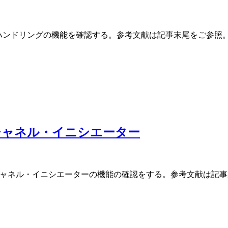
terキューのハンドリングの機能を確認する。参考文献は記事末尾をご参照
3) チャネル・イニシエーター
 MQのチャネル・イニシエーターの機能の確認をする。参考文献は記