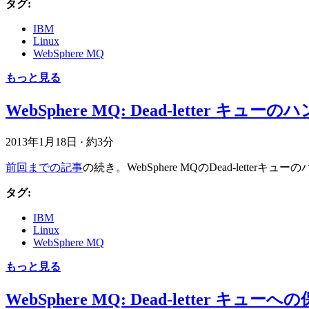
タグ:
IBM
Linux
WebSphere MQ
もっと見る
WebSphere MQ: Dead-letter キューの
2013年1月18日
·
約3分
前回までの記事
の続き。WebSphere MQのDead-let
タグ:
IBM
Linux
WebSphere MQ
もっと見る
WebSphere MQ: Dead-letter キューへ