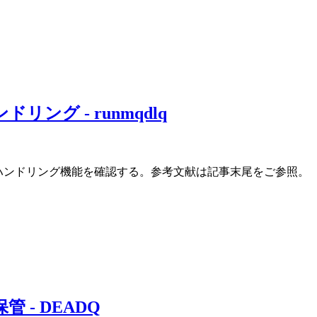
ハンドリング - runmqdlq
terキューのハンドリング機能を確認する。参考文献は記事末尾をご参照。
の保管 - DEADQ