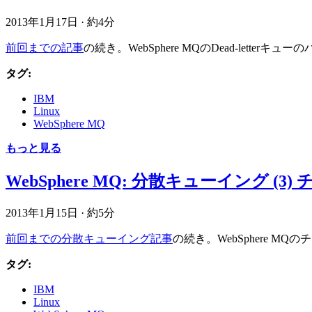
2013年1月17日
·
約4分
前回までの記事
の続き。WebSphere MQのDead-let
タグ:
IBM
Linux
WebSphere MQ
もっと見る
WebSphere MQ: 分散キューイング (
2013年1月15日
·
約5分
前回までの分散キューイング記事
の続き。WebSphere
タグ:
IBM
Linux