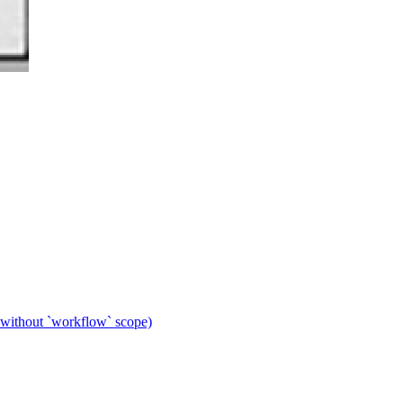
 without `workflow` scope)