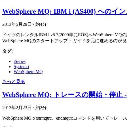
WebSphere MQ: IBM i (AS400) へ
2013年5月29日
·
約4分
ドイツのレンタルIBM i v5.3(2009年にEOS)へWeb
WebSphere MQのスタートアップ・ガイドを元に進め
タグ:
iSeries
System i
WebSphere MQ
もっと見る
WebSphere MQ: トレースの開始・停止 - str
2013年2月23日
·
約2分
WebSphere MQ のstrmqtrc、endmqtrcコマンド