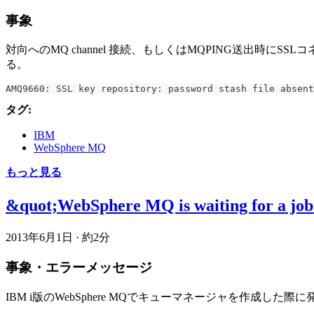
事象
対向へのMQ channel 接続、もしくはMQPING送出時に
る。
AMQ9660: SSL key repository: password stash file absent
タグ:
IBM
WebSphere MQ
もっと見る
&quot;WebSphere MQ is waiting for a
2013年6月1日
·
約2分
事象・エラーメッセージ
IBM i版のWebSphere MQでキューマネージャを作成した