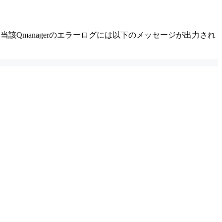
し、当該Qmanagerのエラーログには以下のメッセージが出力され