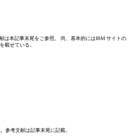
ト・文献は本記事末尾をご参照。 尚、基本的にはIBM サイトの
プを載せている。
ら
。参考文献は記事末尾に記載。