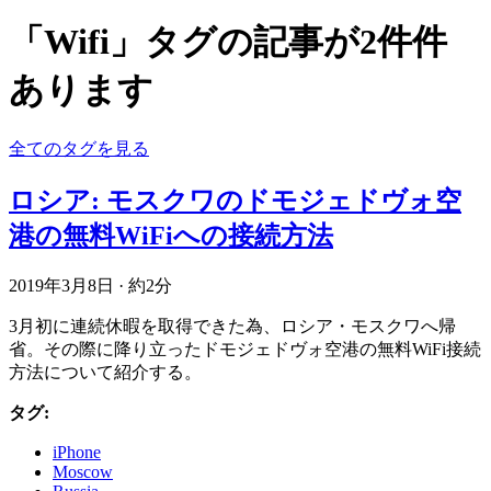
「Wifi」タグの記事が2件件
あります
全てのタグを見る
ロシア: モスクワのドモジェドヴォ空
港の無料WiFiへの接続方法
2019年3月8日
·
約2分
3月初に連続休暇を取得できた為、ロシア・モスクワへ帰
省。その際に降り立ったドモジェドヴォ空港の無料WiFi接続
方法について紹介する。
タグ:
iPhone
Moscow