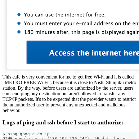
This cafe is very convenient for me to get free Wi-Fi and it is called
"METRO FREE Wi-Fi", because it is close to Nishi-Shinjuku metro
station. By the way, before users are authorized by the server, users
can send ping any destination but aren't allowed to transfer any
TCP/IP packets. It's to be expected that the provider wants to restrict
the unauthorized user to prevent any unexpected and malicious
behavior.
Logs of ping and ssh before I start to authorize:
$ ping google.co.jp
PING google.co.jp (173.194.126.247): 56 data bytes