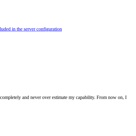
ed in the server configuration
ms completely and never over estimate my capability. From now on, I