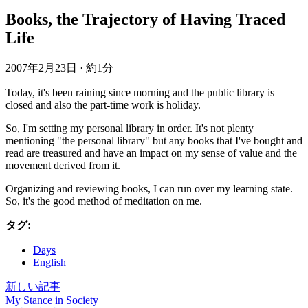
Books, the Trajectory of Having Traced
Life
2007年2月23日
·
約1分
Today, it's been raining since morning and the public library is
closed and also the part-time work is holiday.
So, I'm setting my personal library in order. It's not plenty
mentioning "the personal library" but any books that I've bought and
read are treasured and have an impact on my sense of value and the
movement derived from it.
Organizing and reviewing books, I can run over my learning state.
So, it's the good method of meditation on me.
タグ:
Days
English
新しい記事
My Stance in Society