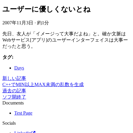
ユーザーに優しくないとね
2007年11月3日
·
約1分
先日、友人が「イメージって大事だよね」と。確か文脈は
Webサービス[アプリ]のユーザーインターフェイスは大事ー
だったと思う。
タグ:
Days
新しい記事
C++でMIN以上MAX未満の乱数を生成
過去の記事
ソフ開終了
Documents
Test Page
Socials