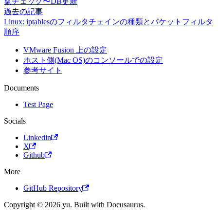
竄チェック〜DB更新
過去の記事
Linux: iptablesのフィルタチェインの種類とパケットフィルタ
順序
VMware Fusion 上の設定
ホスト側(Mac OS)のコンソールでの設定
参考サイト
Documents
Test Page
Socials
Linkedin
X
Github
More
GitHub Repository
Copyright © 2026 yu. Built with Docusaurus.