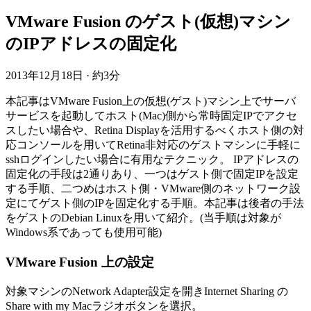
VMware Fusion のゲスト(仮想)マシン
のIPアドレスの固定化
2013年12月18日
·
約3分
本記事はVMware Fusion上の仮想(ゲスト)マシン上でサーバ
サービスを起動してホスト(Mac)側から常時固定IPでアクセ
スしたい場合や、Retina Displayを活用するべくホスト側の対
応コンソールを用いてRetina非対応のゲストマシンに手軽に
sshログインしたい場合に有用なテクニック。 IPアドレスの
固定化の手段は2通りあり、一つはゲスト側で固定IPを設定
する手順、二つめはホスト側・VMware側のネットワーク設
定にてゲスト側のIPを固定化する手順。本記事は後者の手法
をゲストのDebian Linuxを用いて紹介。(当手順は対象が
Windows系であっても使用可能)
VMware Fusion 上の設定
対象マシンのNetwork Adapter設定を開きInternet Sharing の
Share with my Macラジオボタンを選択。